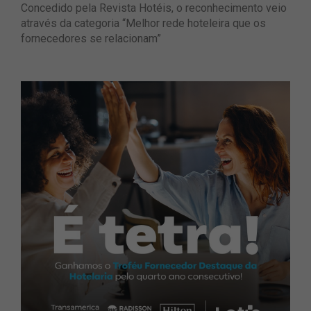
Concedido pela Revista Hotéis, o reconhecimento veio
através da categoria “Melhor rede hoteleira que os
fornecedores se relacionam”