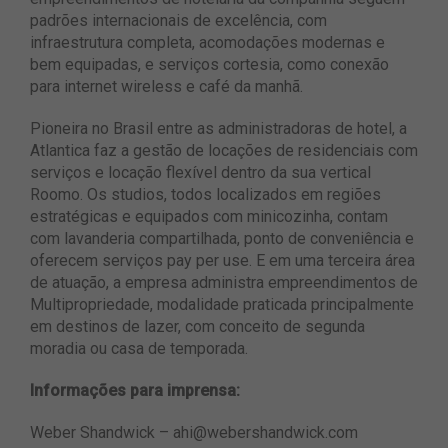
padrões internacionais de excelência, com
infraestrutura completa, acomodações modernas e
bem equipadas, e serviços cortesia, como conexão
para internet wireless e café da manhã.
Pioneira no Brasil entre as administradoras de hotel, a
Atlantica faz a gestão de locações de residenciais com
serviços e locação flexível dentro da sua vertical
Roomo. Os studios, todos localizados em regiões
estratégicas e equipados com minicozinha, contam
com lavanderia compartilhada, ponto de conveniência e
oferecem serviços pay per use. E em uma terceira área
de atuação, a empresa administra empreendimentos de
Multipropriedade, modalidade praticada principalmente
em destinos de lazer, com conceito de segunda
moradia ou casa de temporada.
Informações para imprensa:
Weber Shandwick
–
ahi@webershandwick.com