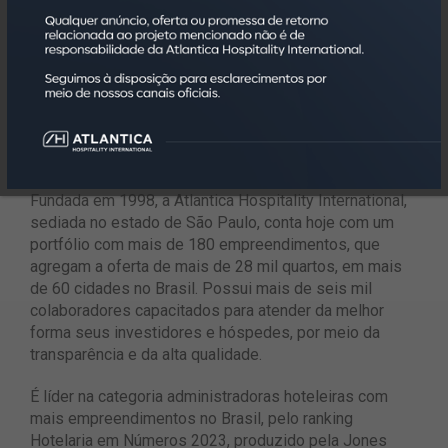
Saiba mais clicando
aqui
.
Sobre a Atlantica Hospitality International
Atlantica Hospitality International
Fundada em 1998, a Atlantica Hospitality International,
sediada no estado de São Paulo, conta hoje com um
portfólio com mais de 180 empreendimentos, que
agregam a oferta de mais de 28 mil quartos, em mais
de 60 cidades no Brasil. Possui mais de seis mil
colaboradores capacitados para atender da melhor
forma seus investidores e hóspedes, por meio da
transparência e da alta qualidade.
É líder na categoria administradoras hoteleiras com
mais empreendimentos no Brasil, pelo ranking
Hotelaria em Números 2023, produzido pela Jones