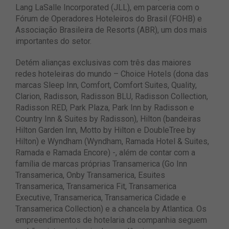
Lang LaSalle Incorporated (JLL), em parceria com o
Fórum de Operadores Hoteleiros do Brasil (FOHB) e
Associação Brasileira de Resorts (ABR), um dos mais
importantes do setor.
Detém alianças exclusivas com três das maiores
redes hoteleiras do mundo – Choice Hotels (dona das
marcas Sleep Inn, Comfort, Comfort Suites, Quality,
Clarion, Radisson, Radisson BLU, Radisson Collection,
Radisson RED, Park Plaza, Park Inn by Radisson e
Country Inn & Suites by Radisson), Hilton (bandeiras
Hilton Garden Inn, Motto by Hilton e DoubleTree by
Hilton) e Wyndham (Wyndham, Ramada Hotel & Suites,
Ramada e Ramada Encore) -, além de contar com a
família de marcas próprias Transamerica (Go Inn
Transamerica, Onby Transamerica, Esuites
Transamerica, Transamerica Fit, Transamerica
Executive, Transamerica, Transamerica Cidade e
Transamerica Collection) e a chancela by Atlantica. Os
empreendimentos de hotelaria da companhia seguem