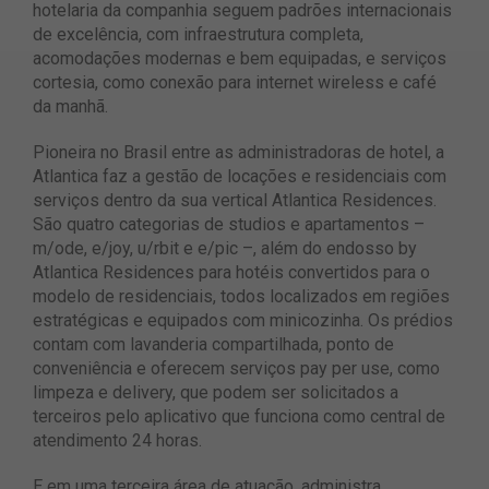
hotelaria da companhia seguem padrões internacionais
de excelência, com infraestrutura completa,
acomodações modernas e bem equipadas, e serviços
cortesia, como conexão para internet wireless e café
da manhã.
Pioneira no Brasil entre as administradoras de hotel, a
Atlantica faz a gestão de locações e residenciais com
serviços dentro da sua vertical Atlantica Residences.
São quatro categorias de studios e apartamentos –
m/ode, e/joy, u/rbit e e/pic –, além do endosso by
Atlantica Residences para hotéis convertidos para o
modelo de residenciais, todos localizados em regiões
estratégicas e equipados com minicozinha. Os prédios
contam com lavanderia compartilhada, ponto de
conveniência e oferecem serviços pay per use, como
limpeza e delivery, que podem ser solicitados a
terceiros pelo aplicativo que funciona como central de
atendimento 24 horas.
E em uma terceira área de atuação, administra