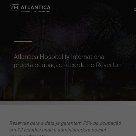
Atlantica Hospitality International
projeta ocupação recorde no Réveillon
Reservas para a data já garantem 75% da ocupação
em 12 cidades onde a administradora possui