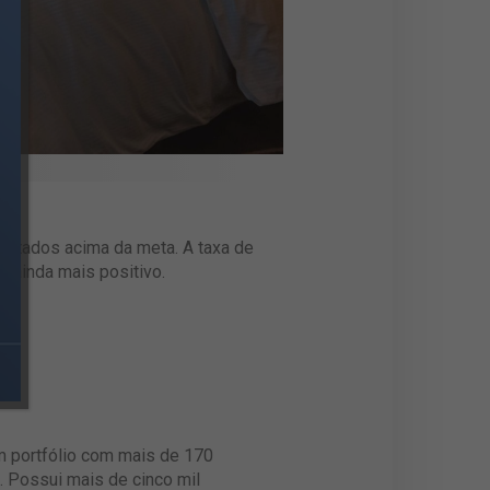
ultados acima da meta. A taxa de
3 ainda mais positivo.
um portfólio com mais de 170
. Possui mais de cinco mil