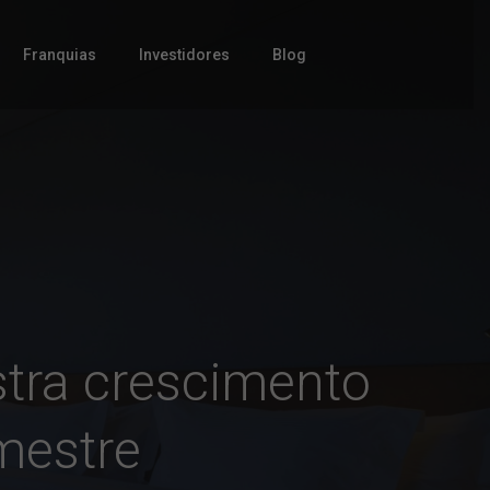
Franquias
Investidores
Blog
istra crescimento
imestre