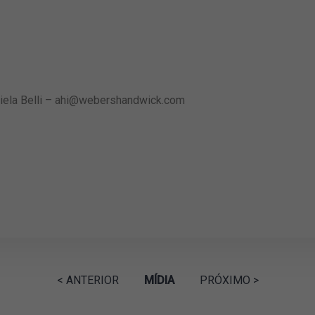
ela Belli –
ahi@webershandwick.com
< ANTERIOR
MÍDIA
PRÓXIMO >