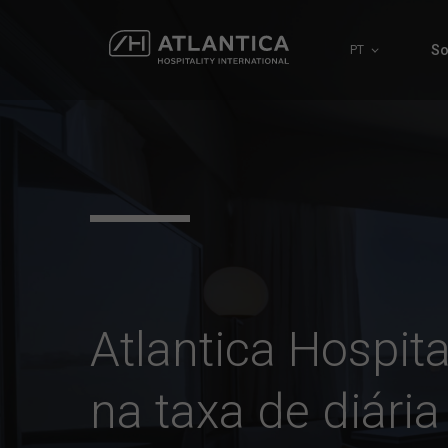
So
PT
Atlantica Hospita
na taxa de diária