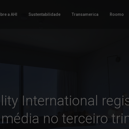
bre a AHI
Sustentabilidade
Transamerica
Roomo
lity International reg
 média no terceiro tr