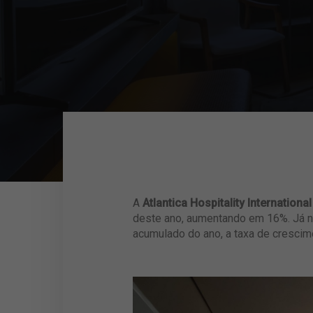
A
Atlantica Hospitality International
deste ano, aumentando em 16%. Já n
acumulado do ano, a taxa de cresci