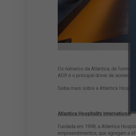
Os números da Atlantica, de forma g
ADR é o principal driver de aceleraç
Saiba mais sobre a Atlantica Hospital
Atlantica Hospitality International
Fundada em 1998, a Atlantica Hospita
empreendimentos, que agregam a ofer