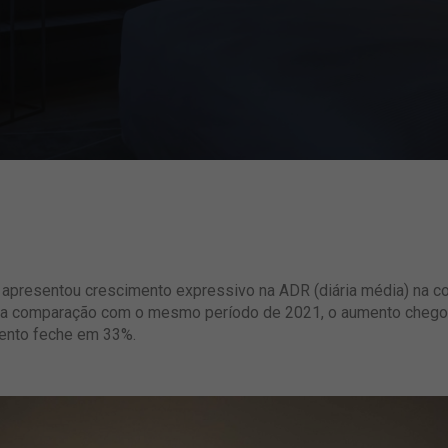
apresentou crescimento expressivo na ADR (diária média) na 
a comparação com o mesmo período de 2021, o aumento chegou 
mento feche em 33%.