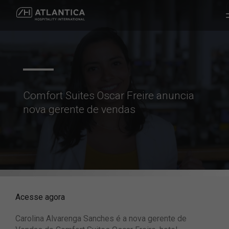
Comfort Suites Oscar Freire anuncia
nova gerente de vendas
Acesse agora
Carolina Alvarenga Sanches é a nova gerente de