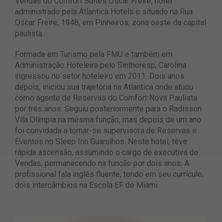
Vendas do Comfort Suites Oscar Freire, hotel
administrado pela Atlantica Hotels e situado na Rua
Oscar Freire, 1948, em Pinheiros, zona oeste da capital
paulista.
Formada em Turismo pela FMU e também em
Administração Hoteleira pelo Sinthoresp, Carolina
ingressou no setor hoteleiro em 2011. Dois anos
depois, iniciou sua trajetória na Atlantica onde atuou
como agente de Reservas do Comfort Nova Paulista
por três anos. Seguiu posteriormente para o Radisson
Vila Olímpia na mesma função, mas depois de um ano
foi convidada a tornar-se supervisora de Reservas e
Eventos no Sleep Inn Guarulhos. Neste hotel, teve
rápida ascensão, assumindo o cargo de executiva de
Vendas, permanecendo na função por dois anos. A
profissional fala inglês fluente, tendo em seu currículo,
dois intercâmbios na Escola EF de Miami.