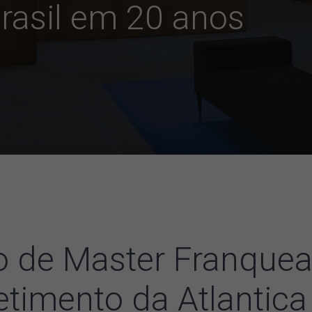
rasil em 20 anos
 de Master Franquead
imento da Atlantica