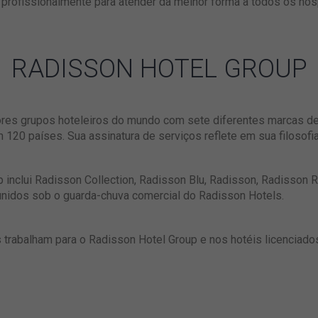
 profissionalmente para atender da melhor forma a todos os hós
RADISSON HOTEL GROUP
res grupos hoteleiros do mundo com sete diferentes marcas de 
20 países. Sua assinatura de serviços reflete em sua filosofi
 inclui Radisson Collection, Radisson Blu, Radisson, Radisson R
 unidos sob o guarda-chuva comercial do Radisson Hotels.
 trabalham para o Radisson Hotel Group e nos hotéis licenciado