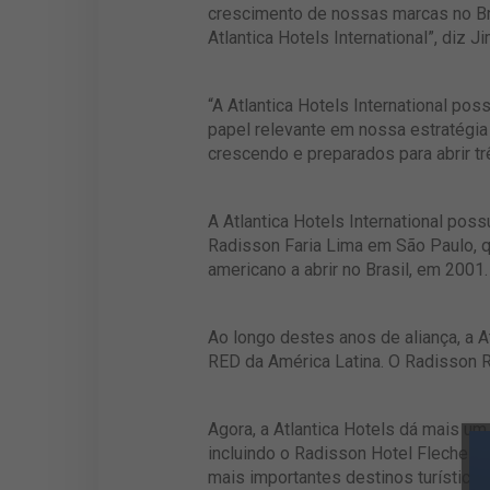
crescimento de nossas marcas no Bras
Atlantica Hotels International”, diz
“A Atlantica Hotels International po
papel relevante em nossa estratégia
crescendo e preparados para abrir tr
A Atlantica Hotels International pos
Radisson Faria Lima em São Paulo, q
americano a abrir no Brasil, em 200
Ao longo destes anos de aliança, a At
RED da América Latina. O Radisson R
Agora, a Atlantica Hotels dá mais u
incluindo o Radisson Hotel Flecheiras
mais importantes destinos turístico