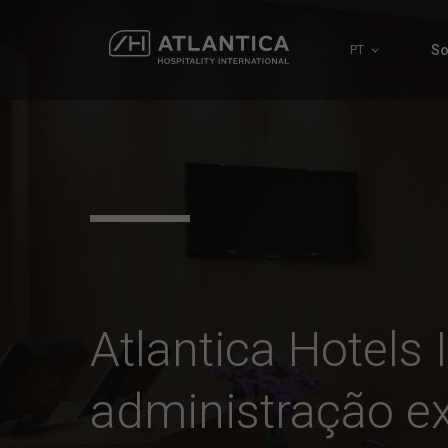
So
PT
Atlantica Hotels 
administração e