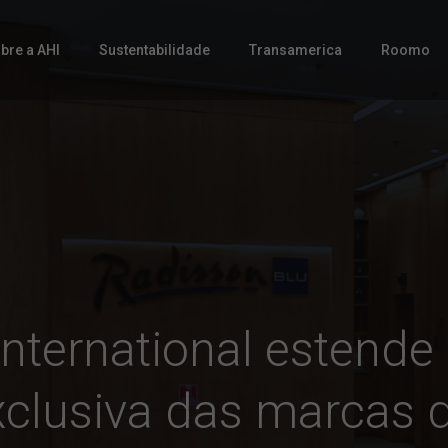
bre a AHI
Sustentabilidade
Transamerica
Roomo
International estende
xclusiva das marcas 