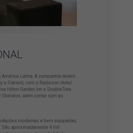
ONAL
a América Latina. A companhia detém
y e Clarion), com o Radisson Hotel
ira Hilton Garden Inn e DoubleTree
y Sheraton, além contar com as
modações modernas e bem equipadas,
ã. São aproximadamente 4 mil