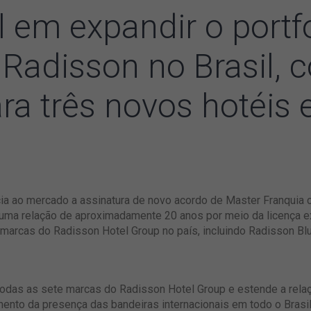
l em expandir o portf
Radisson no Brasil, 
ra três novos hotéis
uncia ao mercado a assinatura de novo acordo de Master Franquia
ma relação de aproximadamente 20 anos por meio da licença exc
r marcas do Radisson Hotel Group no país, incluindo Radisson Bl
 todas as sete marcas do Radisson Hotel Group e estende a rel
ento da presença das bandeiras internacionais em todo o Brasi