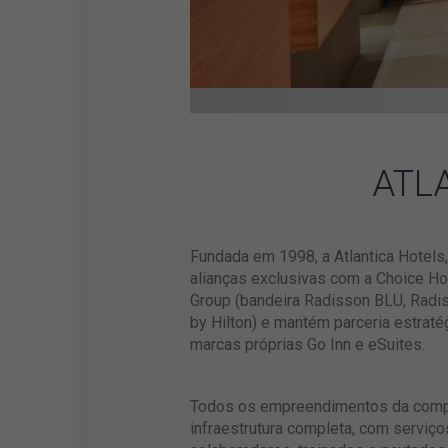
ATL
Fundada em 1998, a Atlantica Hotels
alianças exclusivas com a Choice Hot
Group (bandeira Radisson BLU, Radis
by Hilton) e mantém parceria estrat
marcas próprias Go Inn e eSuites.
Todos os empreendimentos da compa
infraestrutura completa, com serviç