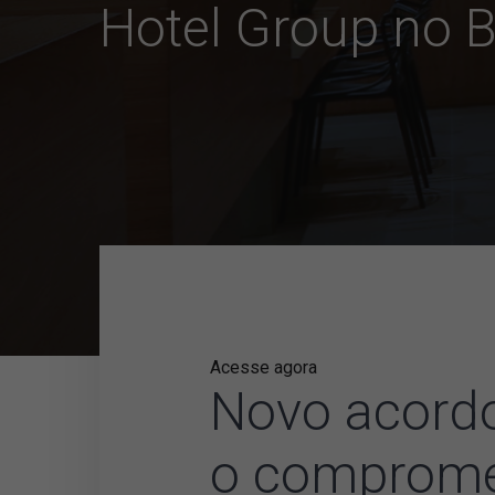
Hotel Group no B
Acesse agora
Novo acordo
o compromet