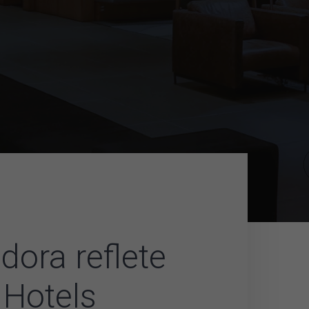
ora reflete
 Hotels