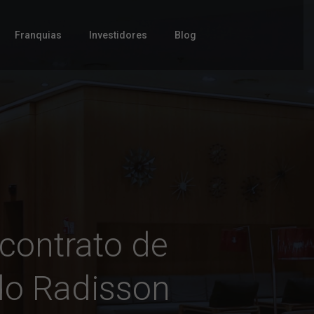
Franquias
Investidores
Blog
 contrato de
do Radisson