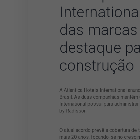
Internationa
das marcas 
destaque pa
construção
A Atlantica Hotels International an
Brasil. As duas companhias mantêm u
International possui para administra
by Radisson.
O atual acordo prevê a cobertura de
mais 20 anos, focando-se no crescim