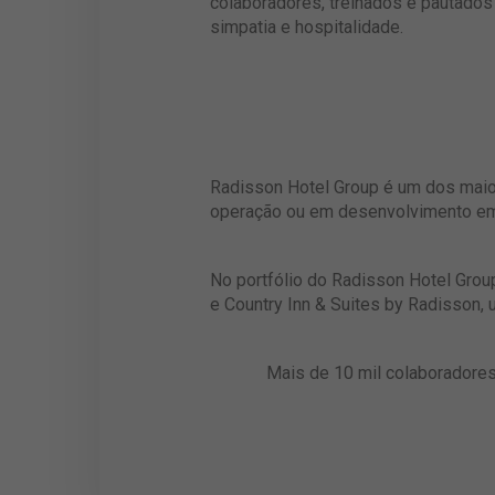
colaboradores, treinados e pautados
simpatia e hospitalidade.
Radisson Hotel Group é um dos maio
operação ou em desenvolvimento em 1
No portfólio do Radisson Hotel Group
e Country Inn & Suites by Radisson,
Mais de 10 mil colaboradores