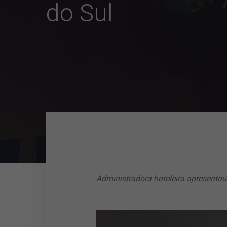
do Sul
Administradora hoteleira apresentou