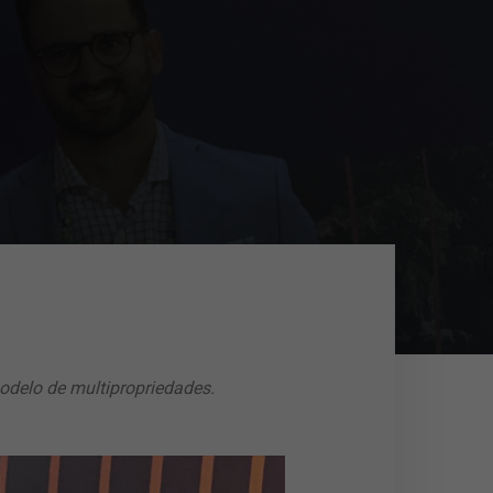
odelo de multipropriedades.