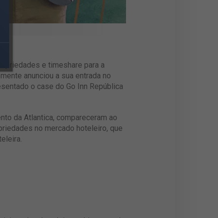
ropriedades e timeshare para a
temente anunciou a sua entrada no
resentado o case do Go Inn República
ento da Atlantica, compareceram ao
priedades no mercado hoteleiro, que
eleira.