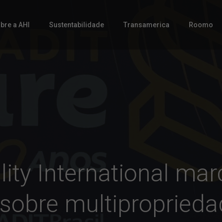
bre a AHI
Sustentabilidade
Transamerica
Roomo
ality International ma
 sobre multipropried