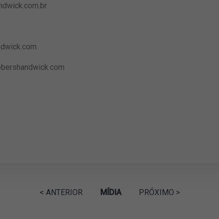
dwick.com.br
dwick.com
ershandwick.com
< ANTERIOR
MÍDIA
PRÓXIMO >