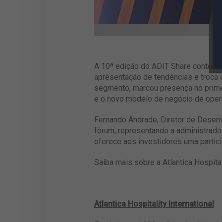
A 10ª edição do ADIT Share contou c
apresentação de tendências e troca d
segmento, marcou presença no primei
e o novo modelo de negócio de oper
Fernando Andrade, Diretor de Desenv
fórum, representando a administrado
oferece aos investidores uma particip
Saiba mais sobre a Atlantica Hospital
Atlantica Hospitality International