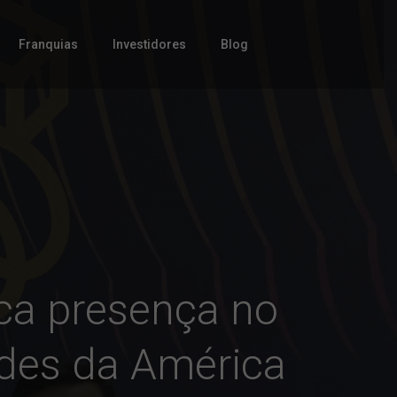
Franquias
Investidores
Blog
rca presença no
ades da América