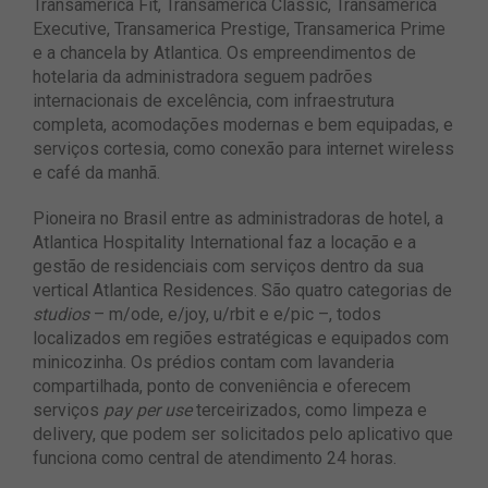
Transamerica Fit, Transamerica Classic, Transamerica
Executive, Transamerica Prestige, Transamerica Prime
e a chancela by Atlantica. Os empreendimentos de
hotelaria da administradora seguem padrões
internacionais de excelência, com infraestrutura
completa, acomodações modernas e bem equipadas, e
serviços cortesia, como conexão para internet wireless
e café da manhã.
Pioneira no Brasil entre as administradoras de hotel, a
Atlantica Hospitality International faz a locação e a
gestão de residenciais com serviços dentro da sua
vertical Atlantica Residences. São quatro categorias de
studios
– m/ode, e/joy, u/rbit e e/pic –, todos
localizados em regiões estratégicas e equipados com
minicozinha. Os prédios contam com lavanderia
compartilhada, ponto de conveniência e oferecem
serviços
pay per use
terceirizados, como limpeza e
delivery, que podem ser solicitados pelo aplicativo que
funciona como central de atendimento 24 horas.