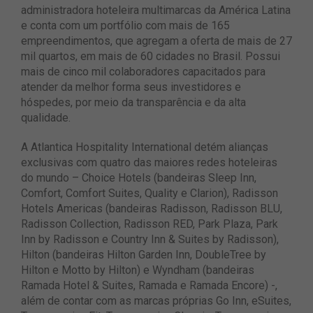
administradora hoteleira multimarcas da América Latina
e conta com um portfólio com mais de 165
empreendimentos, que agregam a oferta de mais de 27
mil quartos, em mais de 60 cidades no Brasil. Possui
mais de cinco mil colaboradores capacitados para
atender da melhor forma seus investidores e
hóspedes, por meio da transparência e da alta
qualidade.
A Atlantica Hospitality International detém alianças
exclusivas com quatro das maiores redes hoteleiras
do mundo – Choice Hotels (bandeiras Sleep Inn,
Comfort, Comfort Suites, Quality e Clarion), Radisson
Hotels Americas (bandeiras Radisson, Radisson BLU,
Radisson Collection, Radisson RED, Park Plaza, Park
Inn by Radisson e Country Inn & Suites by Radisson),
Hilton (bandeiras Hilton Garden Inn, DoubleTree by
Hilton e Motto by Hilton) e Wyndham (bandeiras
Ramada Hotel & Suites, Ramada e Ramada Encore) -,
além de contar com as marcas próprias Go Inn, eSuites,