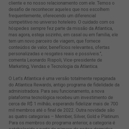
cliente e no nosso relacionamento com ele. Temos o
desafio de reconhecer aqueles que nos escolhem
frequentemente, oferecendo um diferencial
competitivo no universo hoteleiro. O cuidado com os
hóspedes sempre fez parte da missão da Atlantica,
mas agora, esteja sozinho, em casal ou em família, ele
tem um novo parceiro de viagem, que fornece
conteúdos de valor, benefícios relevantes, ofertas
personalizadas e resgates reais e possíveis.”,
comenta Leonardo Rispoli, Vice-presidente de
Marketing, Vendas e Tecnologia da Atlantica.
O Let’s Atlantica é uma versão totalmente repaginada
do Atlantica Rewards, antigo programa de fidelidade da
administradora. Para seu funcionamento, a nova
plataforma tecnológica recebeu um investimento de
cerca de R$ 1 milhão, esperando fidelizar mais de 700
mil membros até o final de 2022. Outra novidade são
as quatro categorias – Member, Silver, Gold e Platinum.
Para os membros do programa anterior, a categoria é