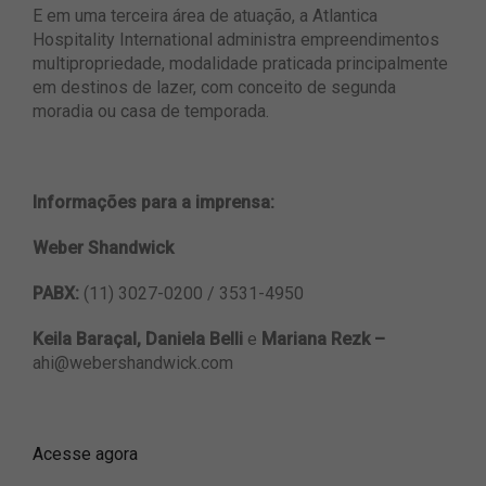
E em uma terceira área de atuação, a Atlantica
Hospitality International administra empreendimentos
multipropriedade, modalidade praticada principalmente
em destinos de lazer, com conceito de segunda
moradia ou casa de temporada.
Informações para a imprensa:
Weber Shandwick
PABX:
(11) 3027-0200 / 3531-4950
Keila Baraçal,
Daniela Belli
e
Mariana Rezk –
ahi@webershandwick.com
Acesse agora