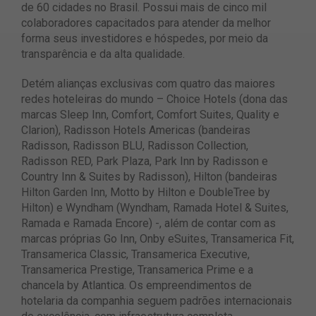
de 60 cidades no Brasil. Possui mais de cinco mil
colaboradores capacitados para atender da melhor
forma seus investidores e hóspedes, por meio da
transparência e da alta qualidade.
Detém alianças exclusivas com quatro das maiores
redes hoteleiras do mundo – Choice Hotels (dona das
marcas Sleep Inn, Comfort, Comfort Suites, Quality e
Clarion), Radisson Hotels Americas (bandeiras
Radisson, Radisson BLU, Radisson Collection,
Radisson RED, Park Plaza, Park Inn by Radisson e
Country Inn & Suites by Radisson), Hilton (bandeiras
Hilton Garden Inn, Motto by Hilton e DoubleTree by
Hilton) e Wyndham (Wyndham, Ramada Hotel & Suites,
Ramada e Ramada Encore) -, além de contar com as
marcas próprias Go Inn, Onby eSuites, Transamerica Fit,
Transamerica Classic, Transamerica Executive,
Transamerica Prestige, Transamerica Prime e a
chancela by Atlantica. Os empreendimentos de
hotelaria da companhia seguem padrões internacionais