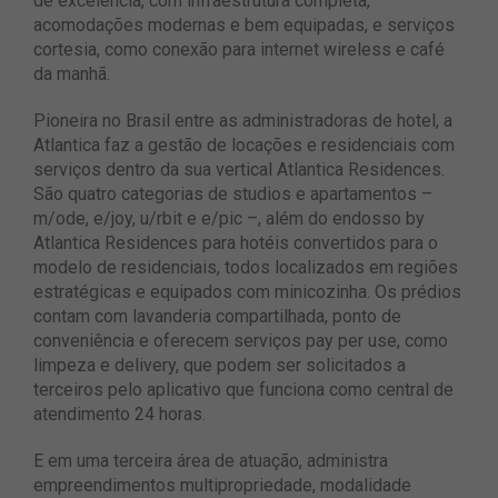
de excelência, com infraestrutura completa,
acomodações modernas e bem equipadas, e serviços
cortesia, como conexão para internet wireless e café
da manhã.
Pioneira no Brasil entre as administradoras de hotel, a
Atlantica faz a gestão de locações e residenciais com
serviços dentro da sua vertical Atlantica Residences.
São quatro categorias de studios e apartamentos –
m/ode, e/joy, u/rbit e e/pic –, além do endosso by
Atlantica Residences para hotéis convertidos para o
modelo de residenciais, todos localizados em regiões
estratégicas e equipados com minicozinha. Os prédios
contam com lavanderia compartilhada, ponto de
conveniência e oferecem serviços pay per use, como
limpeza e delivery, que podem ser solicitados a
terceiros pelo aplicativo que funciona como central de
atendimento 24 horas.
E em uma terceira área de atuação, administra
empreendimentos multipropriedade, modalidade