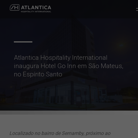
Atlantica Hospitality International
inaugura Hotel Go Inn em São Mateus,
no Espírito Santo
Localizado no bairro de Sernamby, próximo ao