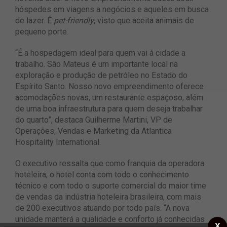
hóspedes em viagens a negócios e aqueles em busca
de lazer. É
pet-friendly
, visto que aceita animais de
pequeno porte.
“É a hospedagem ideal para quem vai à cidade a
trabalho. São Mateus é um importante local na
exploração e produção de petróleo no Estado do
Espírito Santo. Nosso novo empreendimento oferece
acomodações novas, um restaurante espaçoso, além
de uma boa infraestrutura para quem deseja trabalhar
do quarto”, destaca Guilherme Martini, VP de
Operações, Vendas e Marketing da Atlantica
Hospitality International.
O executivo ressalta que como franquia da operadora
hoteleira, o hotel conta com todo o conhecimento
técnico e com todo o suporte comercial do maior time
de vendas da indústria hoteleira brasileira, com mais
de 200 executivos atuando por todo país. “A nova
unidade manterá a qualidade e conforto já conhecidas
X