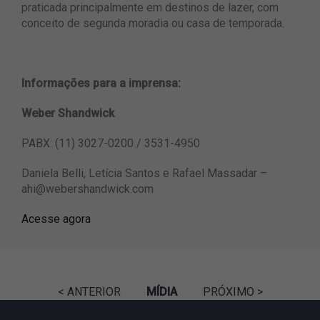
praticada principalmente em destinos de lazer, com
conceito de segunda moradia ou casa de temporada.
Informações para a imprensa:
Weber Shandwick
PABX: (11) 3027-0200 / 3531-4950
Daniela Belli, Letícia Santos e Rafael Massadar –
ahi@webershandwick.com
Acesse agora
< ANTERIOR
MÍDIA
PRÓXIMO >