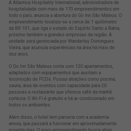
A Atlantica Hospitality International, administradora de
hospitalidade com mais de 170 empreendimentos em
todo o país, anuncia a abertura do Go Inn São Mateus. O
empreendimento localiza-se a cerca de 1 quilômetro
da BR 101, que liga o estado do Espírito Santo a Bahia,
próximo também a grandes empresas da região. A
unidade será gerenciada por Wanderley Domingues
Vieira, que acumula experiências na área há mais de
dez anos.
O Go Inn São Mateus conta com 120 apartamentos,
adaptados com equipamentos que auxiliam a
locomoção de PCDs. Possui atrações como piscina,
sauna, área de eventos com capacidade para 20
pessoas e restaurante que oferece café da manhã
cortesia. O Wi-Fi é gratuito e há ar-condicionado em
todos os ambientes.
Além disso, o hotel tem parceria com a academia
anexa, que passará a funcionar em aproximadamente
noventa dias. O novo empreendimento busca atrair