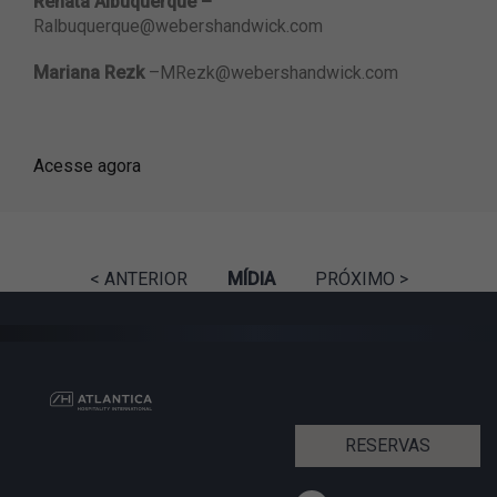
Renata Albuquerque –
Ralbuquerque@webershandwick.com
Mariana Rezk
–
MRezk@webershandwick.com
Acesse agora
< ANTERIOR
MÍDIA
PRÓXIMO >
RESERVAS