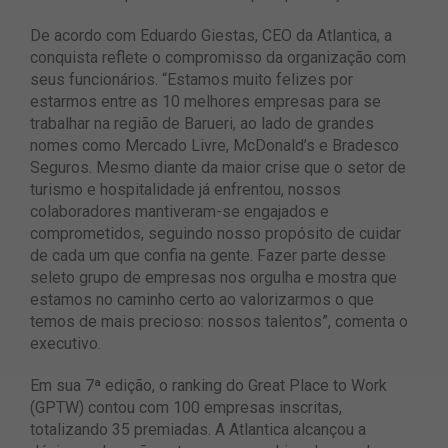
De acordo com Eduardo Giestas, CEO da Atlantica, a
conquista reflete o compromisso da organização com
seus funcionários. “Estamos muito felizes por
estarmos entre as 10 melhores empresas para se
trabalhar na região de Barueri, ao lado de grandes
nomes como Mercado Livre, McDonald’s e Bradesco
Seguros. Mesmo diante da maior crise que o setor de
turismo e hospitalidade já enfrentou, nossos
colaboradores mantiveram-se engajados e
comprometidos, seguindo nosso propósito de cuidar
de cada um que confia na gente. Fazer parte desse
seleto grupo de empresas nos orgulha e mostra que
estamos no caminho certo ao valorizarmos o que
temos de mais precioso: nossos talentos”, comenta o
executivo.
Em sua 7ª edição, o ranking do Great Place to Work
(GPTW) contou com 100 empresas inscritas,
totalizando 35 premiadas. A Atlantica alcançou a