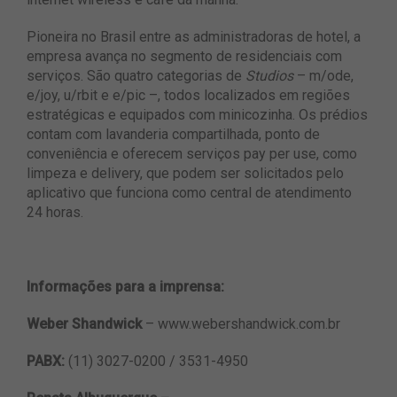
Pioneira no Brasil entre as administradoras de hotel, a
empresa avança no segmento de residenciais com
serviços. São quatro categorias de
Studios
– m/ode,
e/joy, u/rbit e e/pic –, todos localizados em regiões
estratégicas e equipados com minicozinha. Os prédios
contam com lavanderia compartilhada, ponto de
conveniência e oferecem serviços pay per use, como
limpeza e delivery, que podem ser solicitados pelo
aplicativo que funciona como central de atendimento
24 horas.
Informações para a imprensa:
Weber Shandwick
– www.webershandwick.com.br
PABX:
(11) 3027-0200 / 3531-4950