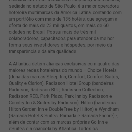
sediada no estado de São Paulo, é a maior operadora
hoteleira multimarcas da América Latina, contando com
um portfólio com mais de 135 hotéis, que agregam a
oferta de mais de 23 mil quartos, em mais de 60
cidades no Brasil. Possui mais de três mil
colaboradores, capacitados para atender da melhor
forma seus investidores e hóspedes, por meio da
transparência e da alta qualidade.
A Atlantica detém alianças exclusivas com quatro das
maiores redes hoteleiras do mundo – Choice Hotels
(dona das marcas Sleep Inn, Comfort, Comfort Suites,
Quality e Clarion), Radisson Hotel Group (bandeiras
Radisson, Radisson BLU, Radisson Collection,
Radisson RED, Park Plaza, Park Inn by Radisson e
Country Inn & Suites by Radisson), Hilton (bandeiras
Hilton Garden Inn e DoubleTree by Hilton) e Wyndham
(Ramada Hotel & Suites, Ramada e Ramada Encore) -,
além de contar com as marcas próprias Go Inn e
eSuites e a chancela by Atlantica. Todos os