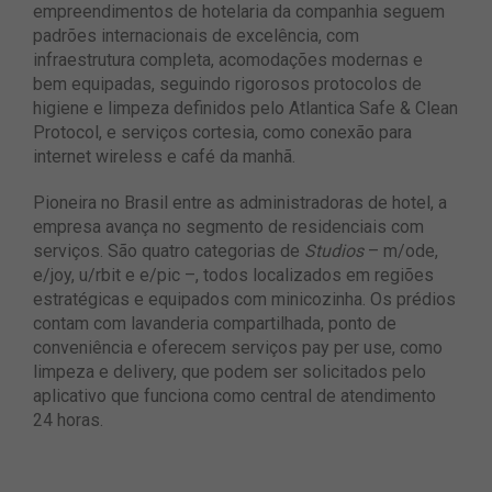
empreendimentos de hotelaria da companhia seguem
padrões internacionais de excelência, com
infraestrutura completa, acomodações modernas e
bem equipadas, seguindo rigorosos protocolos de
higiene e limpeza definidos pelo Atlantica Safe & Clean
Protocol, e serviços cortesia, como conexão para
internet wireless e café da manhã.
Pioneira no Brasil entre as administradoras de hotel, a
empresa avança no segmento de residenciais com
serviços. São quatro categorias de
Studios
– m/ode,
e/joy, u/rbit e e/pic –, todos localizados em regiões
estratégicas e equipados com minicozinha. Os prédios
contam com lavanderia compartilhada, ponto de
conveniência e oferecem serviços pay per use, como
limpeza e delivery, que podem ser solicitados pelo
aplicativo que funciona como central de atendimento
24 horas.