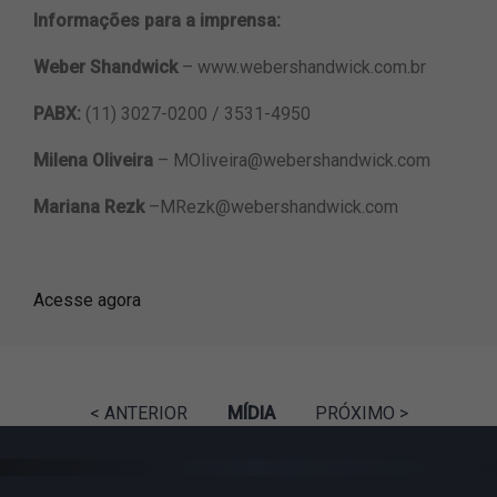
Informações para a imprensa:
Weber Shandwick
– www.webershandwick.com.br
PABX:
(11) 3027-0200 / 3531-4950
Milena Oliveira
–
MOliveira@webershandwick.com
Mariana Rezk
–
MRezk@webershandwick.com
Acesse agora
< ANTERIOR
MÍDIA
PRÓXIMO >