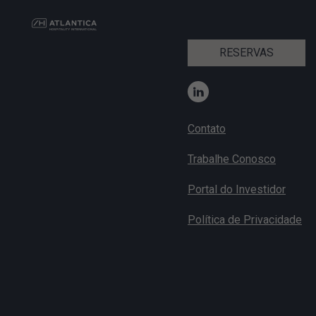
RESERVAS
Contato
Trabalhe Conosco
Portal do Investidor
Política de Privacidade