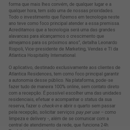
forma que mais lhes convém, de qualquer lugar e a
qualquer hora, tem sido uma de nossas prioridades.
Todo o investimento que fizemos em tecnologia neste
ano teve como foco principal atender a essa premissa.
Acreditamos que a tecnologia será uma das grandes
alavancas para alcançarmos o crescimento que
almejamos para os próximos anos”, detalha Leonardo
Rispoli, Vice-presidente de Marketing, Vendas e TI da
Atlantica Hospitality International.
O aplicativo, destinado exclusivamente aos clientes de
Atlantica Residences, tem como foco principal garantir
a autonomia desse público. Na plataforma, pode-se
fazer tudo de maneira 100% online, sem contato direto
com a recepção. É possível escolher uma das unidades
residenciais, efetuar e acompanhar o status da sua
reserva, fazer o
check-in
e abrir o quarto sem passar
pela recepção, solicitar serviços
pay per use –
como
limpeza e delivery -, além de se comunicar com a
central de atendimento da rede, que funciona 24h.