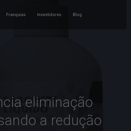
Franquias
Investidores
Blog
uncia eliminação
isando a redução