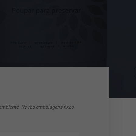
 ambiente. Novas embalagens fixas