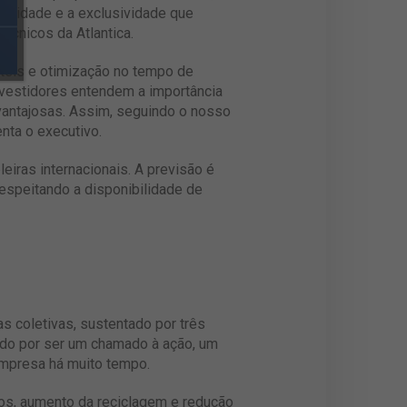
odidade e a exclusividade que
cnicos da Atlantica.
otéis e otimização no tempo de
nvestidores entendem a importância
vantajosas. Assim, seguindo o nosso
nta o executivo.
iras internacionais. A previsão é
respeitando a disponibilidade de
 coletivas, sustentado por três
ido por ser um chamado à ação, um
empresa há muito tempo.
dos, aumento da reciclagem e redução