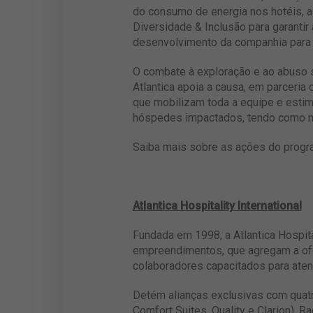
do consumo de energia nos hotéis, a
Diversidade & Inclusão para garantir
desenvolvimento da companhia para 
O combate à exploração e ao abuso s
Atlantica apoia a causa, em parceri
que mobilizam toda a equipe e esti
hóspedes impactados, tendo como nov
Saiba mais sobre as ações do prog
Atlantica Hospitality International
Fundada em 1998, a Atlantica Hospita
empreendimentos, que agregam a ofer
colaboradores capacitados para aten
Detém alianças exclusivas com quatr
Comfort Suites, Quality e Clarion),