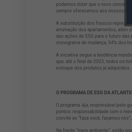
podemos dizer que o novo conceito
sempre oferecemos aos nossos hósped
A substituição dos frascos represen
arrumação dos apartamentos, além da
das ações de ESG para o futuro das
cronograma de mudança, 54% dos ho
A iniciativa segue a tendência mundi
que, até o final de 2023, todos os ho
estoque dos produtos já adquiridos.
O PROGRAMA DE ESG DA ATLANTI
O programa
Aja,
responsável pelo gu
pontos: responsabilidade com o mei
convite ao “faça você, façamos nós”
Na frente “meio ambiente”, estão pr