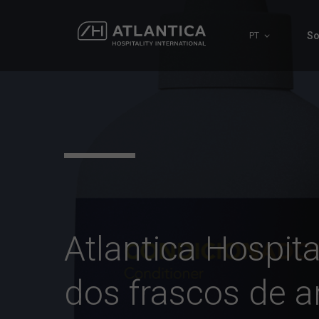
So
PT
Atlantica Hospita
dos frascos de a