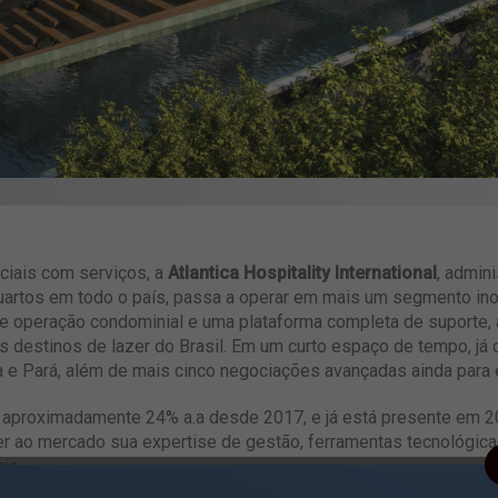
ciais com serviços, a
Atlantica Hospitality International
, admin
artos em todo o país, passa a operar em mais um segmento inov
de operação condominial e uma plataforma completa de suporte,
s destinos de lazer do Brasil. Em um curto espaço de tempo, já
a e Pará, além de mais cinco negociações avançadas ainda para 
aproximadamente 24% a.a desde 2017, e já está presente em 20 
er ao mercado sua expertise de gestão, ferramentas tecnológic
ia.