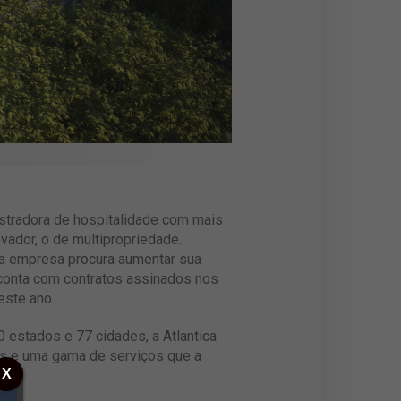
istradora de hospitalidade com mais
ador, o de multipropriedade.
 a empresa procura aumentar sua
 conta com contratos assinados nos
este ano.
estados e 77 cidades, a Atlantica
as e uma gama de serviços que a
X