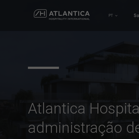
So
PT
Atlantica Hospital
administração 