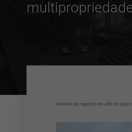
multipropriedade
Modelo de negócio em alta no país c