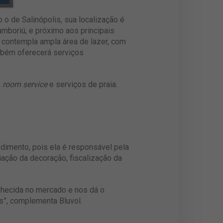
o de Salinópolis, sua localização é
Camboriú, e próximo aos principais
a contempla ampla área de lazer, com
Também oferecerá serviços
,
room service
e serviços de praia.
dimento, pois ela é responsável pela
iação da decoração, fiscalização da
nhecida no mercado e nos dá o
s”, complementa Bluvol.