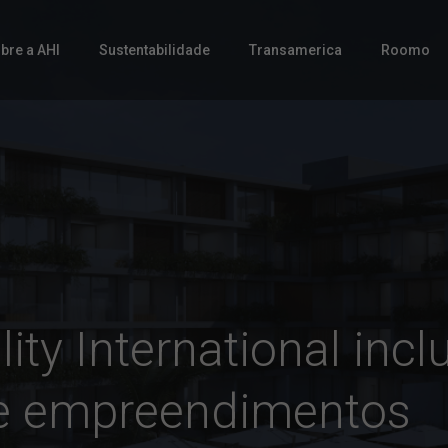
bre a AHI
Sustentabilidade
Transamerica
Roomo
ity International inclu
de empreendimentos