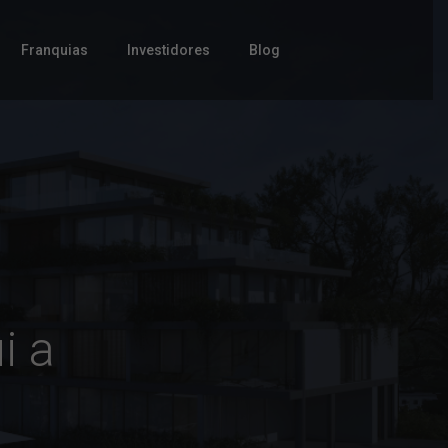
Franquias
Investidores
Blog
i a