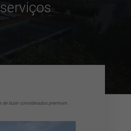
 serviços
s de lazer considerados premium.