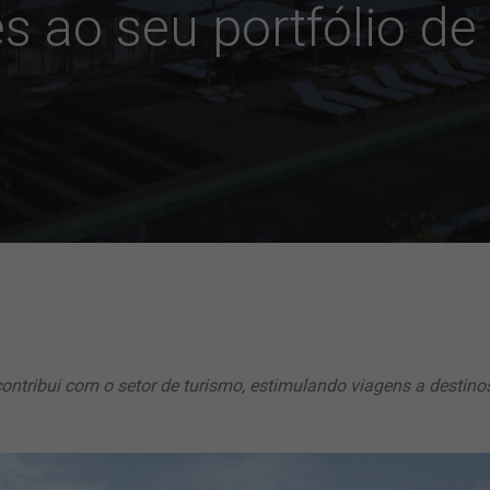
s ao seu portfólio de
ontribui com o setor de turismo, estimulando viagens a destino