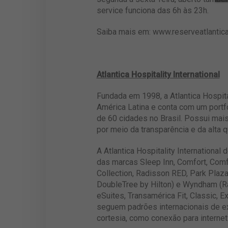
service funciona das 6h às 23h.
Saiba mais em:
www.reserveatlantica
Atlantica Hospitality International
Fundada em 1998, a Atlantica Hospita
América Latina e conta com um port
de 60 cidades no Brasil. Possui mai
por meio da transparência e da alta q
A Atlantica Hospitality Internationa
das marcas Sleep Inn, Comfort, Comfo
Collection, Radisson RED, Park Plaza
DoubleTree by Hilton) e Wyndham (Ra
eSuites, Transamérica Fit, Classic, 
seguem padrões internacionais de e
cortesia, como conexão para internet