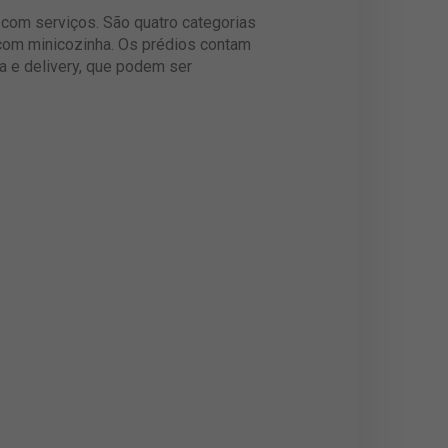
 com serviços. São quatro categorias
 com minicozinha. Os prédios contam
a e delivery, que podem ser