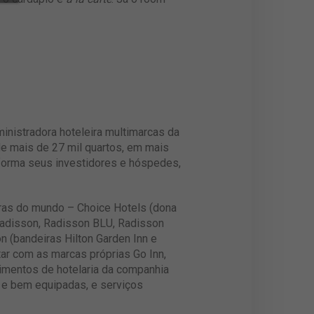
ministradora hoteleira multimarcas da
e mais de 27 mil quartos, em mais
 forma seus investidores e hóspedes,
eiras do mundo – Choice Hotels (dona
 Radisson, Radisson BLU, Radisson
n (bandeiras Hilton Garden Inn e
ar com as marcas próprias Go Inn,
ndimentos de hotelaria da companhia
 e bem equipadas, e serviços