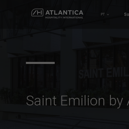
So
PT
Saint Emilion by