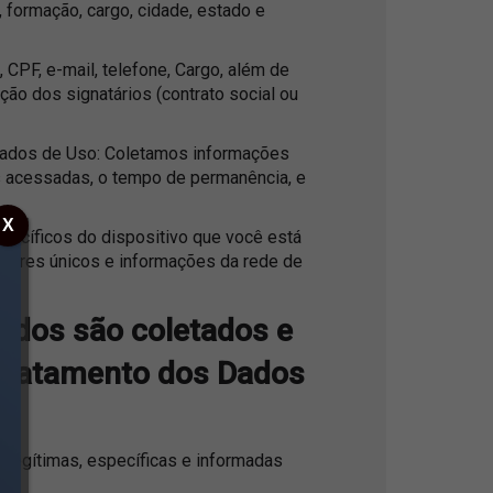
formação, cargo, cidade, estado e
PF, e-mail, telefone, Cargo, além de
ão dos signatários (contrato social ou
dos de Uso: Coletamos informações
as acessadas, o tempo de permanência, e
X
ecíficos do dispositivo que você está
cadores únicos e informações da rede de
dados são coletados e
 tratamento dos Dados
legítimas, específicas e informadas