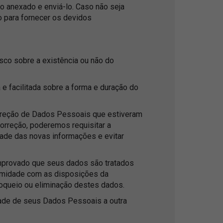
o anexado e enviá-lo. Caso não seja
o para fornecer os devidos
co sobre a existência ou não do
 e facilitada sobre a forma e duração do
orreção de Dados Pessoais que estiveram
correção, poderemos requisitar a
ade das novas informações e evitar
provado que seus dados são tratados
rmidade com as disposições da
bloqueio ou eliminação destes dados.
dade de seus Dados Pessoais a outra