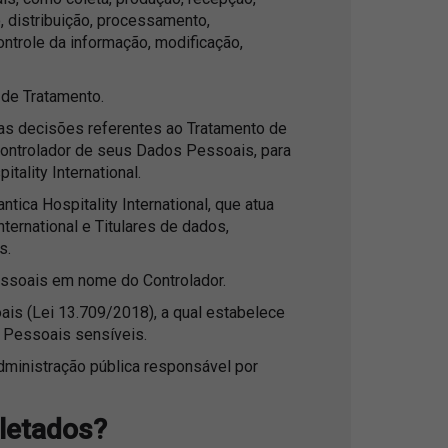
o, distribuição, processamento,
ntrole da informação, modificação,
de Tratamento.
as decisões referentes ao Tratamento de
ontrolador de seus Dados Pessoais, para
itality International.
ntica Hospitality International, que atua
ternational e Titulares de dados,
s.
ssoais em nome do Controlador.
is (Lei 13.709/2018), a qual estabelece
 Pessoais sensíveis.
ministração pública responsável por
letados?