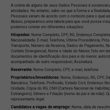
A coleta de alguns de seus Dados Pessoais é essencial
atividades. No entanto, sabe-se que a forma e a finalida
Pessoais variam de acordo com o contexto para o qual a
Abaixo, preparamos uma tabela para que você possa visu
podemos coletar em diferentes situações:
Hóspedes:
Nome Completo, CPF, RG, Endereço Completo, 
Nacionalidade, E-mail, Telefone, Última Procedência, Pró
Transporte, Número da Reserva, Dados de Pagamento, No
Contato Emergencial, Nome e Idade do Menor, foto em tem
documentos de identificação dos pais e do menor, auto
acompanhado de outro responsável, Assinatura.
Reservante:
Nome Completo, CPF, e-mail, telefone
Proprietários/Investidores:
Nome, Endereço, RG, CPF, Da
Bancários, Telefone, Profissão, Estado Civil, Endereço R
Unidade, Cópia do RG, CNH (Carteira Nacional de Habilita
Estrangeiro), Gênero e Filiação (nome do pai e da mãe).
representante legal.
Candidatos a vagas de emprego:
Nome, data de nascimen