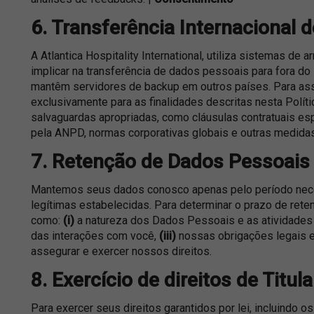
6. Transferência Internacional 
A Atlantica Hospitality International, utiliza sistemas 
implicar na transferência de dados pessoais para fora do
mantêm servidores de backup em outros países. Para as
exclusivamente para as finalidades descritas nesta Polít
salvaguardas apropriadas, como cláusulas contratuais es
pela ANPD, normas corporativas globais e outras medida
7. Retenção de Dados Pessoais
Mantemos seus dados conosco apenas pelo período neces
legítimas estabelecidas. Para determinar o prazo de ret
como:
(i)
a natureza dos Dados Pessoais e as atividades
das interações com você,
(iii)
nossas obrigações legais e
assegurar e exercer nossos direitos.
8. Exercício de direitos de Titula
Para exercer seus direitos garantidos por lei, incluindo o