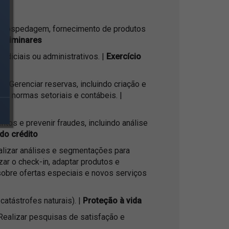
 e hospedagem, fornecimento de produtos
reliminares
udiciais ou administrativos. |
Exercício
. Gerenciar reservas, incluindo criação e
 normas setoriais e contábeis. |
tos e prevenir fraudes, incluindo análise
do crédito
ealizar análises e segmentações para
ar o check-in, adaptar produtos e
 sobre ofertas especiais e novos serviços
atástrofes naturais). |
Proteção à vida
ealizar pesquisas de satisfação e