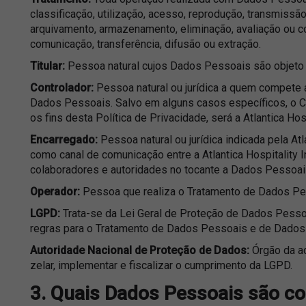
classificação, utilização, acesso, reprodução, transmissã
arquivamento, armazenamento, eliminação, avaliação ou co
comunicação, transferência, difusão ou extração.
Titular:
Pessoa natural cujos Dados Pessoais são objeto 
Controlador:
Pessoa natural ou jurídica a quem compete 
Dados Pessoais. Salvo em alguns casos específicos, o C
os fins desta Política de Privacidade, será a Atlantica Hosp
Encarregado:
Pessoa natural ou jurídica indicada pela Atla
como canal de comunicação entre a Atlantica Hospitality In
colaboradores e autoridades no tocante a Dados Pessoai
Operador:
Pessoa que realiza o Tratamento de Dados Pe
LGPD:
Trata-se da Lei Geral de Proteção de Dados Pessoa
regras para o Tratamento de Dados Pessoais e de Dados
Autoridade Nacional de Proteção de Dados:
Órgão da ad
zelar, implementar e fiscalizar o cumprimento da LGPD.
3. Quais Dados Pessoais são co