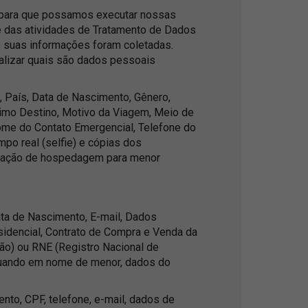
 para que possamos executar nossas
de das atividades de Tratamento de Dados
s suas informações foram coletadas.
alizar quais são dados pessoais
País, Data de Nascimento, Gênero,
ximo Destino, Motivo da Viagem, Meio de
me do Contato Emergencial, Telefone do
po real (selfie) e cópias dos
rização de hospedagem para menor
ta de Nascimento, E-mail, Dados
esidencial, Contrato de Compra e Venda da
ção) ou RNE (Registro Nacional de
 Quando em nome de menor, dados do
to, CPF, telefone, e-mail, dados de