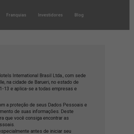
Franquias
Investidores
Blog
otels International Brasil Ltda., com sede
le, na cidade de Barueri, no estado de
1-13 e aplica-se a todas empresas e
a com a proteção de seus Dados Pessoais e
tamento de suas informações. Deste
ara que você consiga encontrar as
ssoais.
specialmente antes de iniciar seu