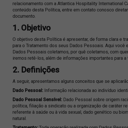
relacionamento com a Atlantica Hospitality International 
conteúdo desta Política, entre em contato conosco diretam
documento.
1. Objetivo
O objetivo desta Política é apresentar, de forma clara e t
para o Tratamento dos seus Dados Pessoais. Aqui você e
Dados Pessoais coletamos, por quê coletamos, com que
iremos retê-los, além de informações importantes para a
2. Definições
A seguir, apresentamos alguns conceitos que se aplicarão
Dado Pessoal:
Informação relacionada ao indivíduo identif
Dado Pessoal Sensível:
Dado Pessoal sobre origem racial
política, filiação a sindicato ou a organização de caráter re
referente à saúde ou à vida sexual, dado genético ou bio
natural.
Tratamento:
Toda operação realizada com Dados Pessoai