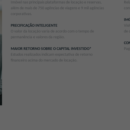
Imóvel nas principais plataformas de locação e reservas,
Rel
além de mais de 750 agências de viagens e 9 mil agências
con
corporativas.
IMÓ
PRECIFICAÇÃO INTELIGENTE
Vis
O valor da locação varia de acordo com o tempo de
de 
permanência e valores da região.
CO
MAIOR RETORNO SOBRE O CAPITAL INVESTIDO*
Pag
Estudos realizados indicam expectativa de retorno
financeiro acima do mercado de locação.