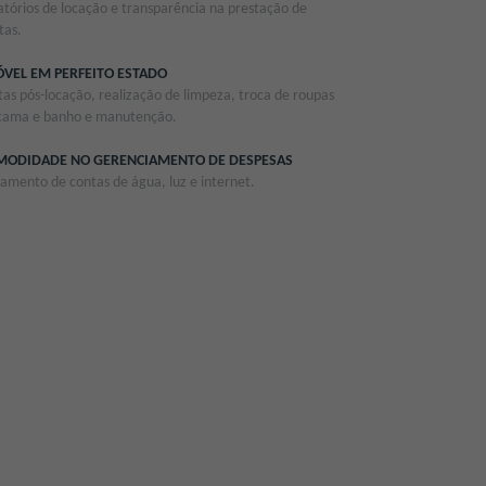
atórios de locação e transparência na prestação de
tas.
VEL EM PERFEITO ESTADO
itas pós-locação, realização de limpeza, troca de roupas
cama e banho e manutenção.
MODIDADE NO GERENCIAMENTO DE DESPESAS
amento de contas de água, luz e internet.