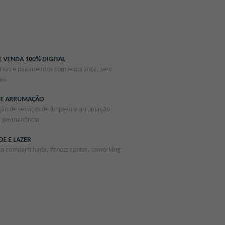
E VENDA 100% DIGITAL
ervas e pagamentos com segurança, sem
as.
 E ARRUMAÇÃO
ão de serviços de limpeza e arrumação
a permanência.
DE E LAZER
a compartilhada, fitness center, coworking