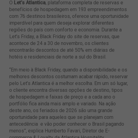
O
Let’s Atlantica
, plataforma completa de reservas e
benefícios de hospedagem em 193 empreendimentos
com 76 destinos brasileiros,
oferece uma oportunidade
imperdível para quem deseja explorar diferentes
regiões do país com conforto e economia. Durante a
Let’s Friday, a Black Friday do site de reservas, que
acontece de 24 a 30 de novembro, os clientes
encontrarão descontos de até 50% em diárias de
hotéis e residenciais de norte a sul do Brasil.
“Em meio à Black Friday, quando a disponibilidade e os
melhores descontos costumam acabar rápido, reservar
pelo Let’s Atlantica é a melhor escolha. Em um só lugar,
o cliente encontra diversas opções de destino, tipos
de hospedagem e faixas de preço e a cada ano o
portfólio fica ainda mais amplo e variado. Na ação
deste ano, os feriados de 2026 são uma grande
oportunidade para aqueles que se planejam com
antecedência e vão poder conhecer o Brasil pagando
menos”, explica Humberto Favari, Diretor de E-
commerce & Loyalty da Atlantica Hospitality