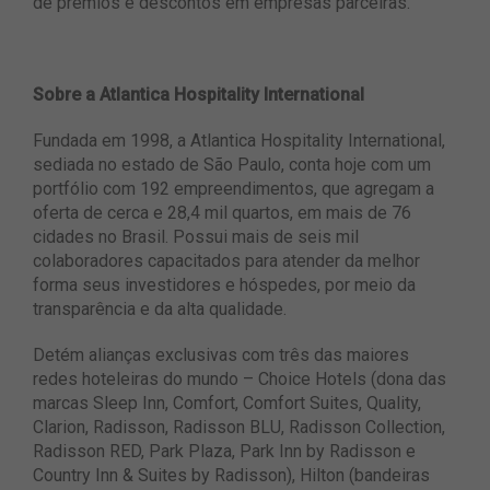
de prêmios e descontos em empresas parceiras.
Sobre a Atlantica Hospitality International
Fundada em 1998, a Atlantica Hospitality International,
sediada no estado de São Paulo, conta hoje com um
portfólio com 192 empreendimentos, que agregam a
oferta de cerca e 28,4 mil quartos, em mais de 76
cidades no Brasil. Possui mais de seis mil
colaboradores capacitados para atender da melhor
forma seus investidores e hóspedes, por meio da
transparência e da alta qualidade.
Detém alianças exclusivas com três das maiores
redes hoteleiras do mundo – Choice Hotels (dona das
marcas Sleep Inn, Comfort, Comfort Suites, Quality,
Clarion, Radisson, Radisson BLU, Radisson Collection,
Radisson RED, Park Plaza, Park Inn by Radisson e
Country Inn & Suites by Radisson), Hilton (bandeiras