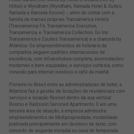
Hilton) e Wyndham (Wyndham, Ramada Hotel & Suites,
Ramada e Ramada Encore) -, além de contar com a
família de marcas próprias Transamerica Hotels
(Transamerica Fit, Transamerica Executive,
Transamerica, e Transamerica Collection, Go Inn
Transamerica e Esuites Transamerica) e a chancela by
Atlantica. Os empreendimentos de hotelaria da
companhia seguem padrões internacionais de
excelência, com infraestrutura completa, acomodações
modernas e bem equipadas, e serviços cortesia, como
conexão para internet wireless e café da manhã.
Pioneira no Brasil entre as administradoras de hotel, a
Atlantica faz a gestão de locações de residenciais com
serviços e locação flexível dentro da sua vertical
Roomo e Radisson Serviced Apartments. E em uma
terceira área de atuação, a empresa administra
empreendimentos de Multipropriedade, modalidade
praticada principalmente em destinos de lazer, com
conceito de segunda moradia ou casa de temporada