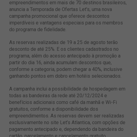
empreendimentos em mais de 70 destinos brasileiros,
anuncia a Temporada de Ofertas Let’s, uma nova
campanha promocional que oferece descontos
imperdíveis e vantagens especiais para os membros
do programa de fidelidade.
As reservas realizadas de 19 a 25 de agosto terão
desconto de até 25%. E os clientes cadastrados no
programa, além do acesso antecipado à promoção a
partir do dia 16, ainda acumulam descontos que,
conforme a categoria, podem chegar a 40%, inclusive
ganhando pontos em dobro em hotéis selecionados.
A campanha inclui a possibilidade de hospedagem em
todas as bandeiras da rede até 20/12/2024 e
benefícios adicionais como café da manhã e Wi-Fi
gratuitos, conforme a disponibilidade dos
empreendimentos. As reservas devem ser realizadas
exclusivamente no site Let’s Atlantica, com opções de
pagamento antecipado e, dependendo da bandeira do
cartão, parcelamento e cancelamento gratuito.