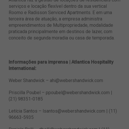
serviços e locação flexível dentro da sua vertical
Roomo e Radisson Serviced Apartments. E em uma
terceira área de atuação, a empresa administra
empreendimentos de Multipropriedade, modalidade
praticada principalmente em destinos de lazer, com
conceito de segunda moradia ou casa de temporada.
Informações para imprensa | Atlantica Hospitality
International:
Weber Shandwick
–
ahi@webershandwick.com
Priscilla Poubel –
ppoubel@webershandwick.com
|
(21) 98351-0185
Letícia Santos –
lsantos@webershandwick.com
| (11)
96663-5935