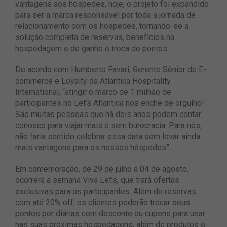
vantagens aos hóspedes, hoje, o projeto foi expandido
para ser a marca responsável por toda a jornada de
relacionamento com os hóspedes, tornando-se a
solução completa de reservas, benefícios na
hospedagem e de ganho e troca de pontos.
De acordo com Humberto Favari, Gerente Sênior de E-
commerce e Loyalty da Atlantica Hospitality
International, “atingir o marco de 1 milhão de
participantes no Let’s Atlantica nos enche de orgulho!
São muitas pessoas que há dois anos podem contar
conosco para viajar mais e sem burocracia. Para nós,
não faria sentido celebrar essa data sem levar ainda
mais vantagens para os nossos hóspedes”.
Em comemoração, de 29 de julho a 04 de agosto,
ocorrerá a semana Viva Let’s, que trará ofertas
exclusivas para os participantes. Além de reservas
com até 20% off, os clientes poderão trocar seus
pontos por diárias com desconto ou cupons para usar
nas suas próximas hospedagens, além de produtos e