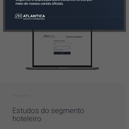
Google Play
App Store
Estudos do
segmento
hoteleiro