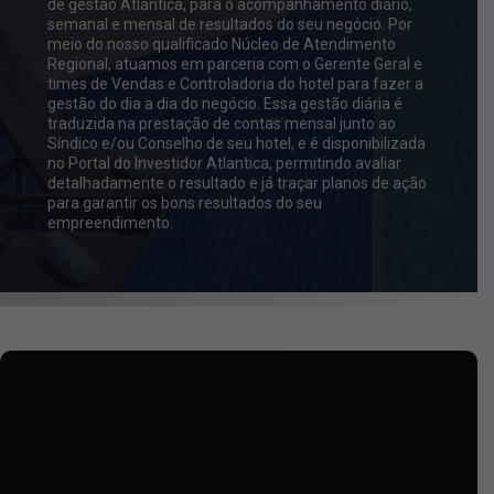
de gestão Atlantica, para o acompanhamento diário,
semanal e mensal de resultados do seu negócio.
Por
meio do nosso qualificado Núcleo de Atendimento
Regional,
atuamos em parceria com o Gerente Geral e
times de
Vendas e Controladoria do hotel para fazer a
gestão do dia a dia do
negócio.
Essa gestão diária é
traduzida na prestação de contas mensal junto ao
Síndico e/ou Conselho de seu hotel, e é disponibilizada
no Portal do
Investidor Atlantica, permitindo avaliar
detalhadamente o resultado e
já traçar planos de ação
para garantir os bons resultados do
seu
empreendimento.