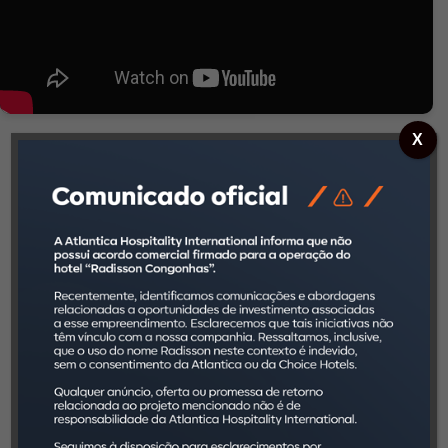
X
Informações disponíveis no
App Investidor Atlantica.
Além desse suporte provido pelo nosso Núcleo
de Atendimento Regional, você conta com uma
poderosa ferramenta de consulta e informação: o
App Investidor Atlantica.