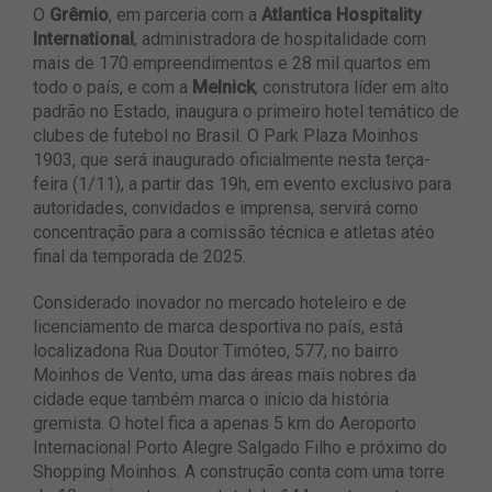
O
Grêmio
, em parceria com a
Atlantica Hospitality
International
, administradora de hospitalidade com
mais de 170 empreendimentos e 28 mil quartos em
todo o país, e com a
Melnick
, construtora líder em alto
padrão no Estado, inaugura o primeiro hotel temático de
clubes de futebol no Brasil. O Park Plaza Moinhos
1903, que será inaugurado oficialmente nesta terça-
feira (1/11), a partir das 19h, em evento exclusivo para
autoridades, convidados e imprensa, servirá como
concentração para a comissão técnica e atletas atéo
final da temporada de 2025.
Considerado inovador no mercado hoteleiro e de
licenciamento de marca desportiva no país, está
localizadona Rua Doutor Timóteo, 577, no bairro
Moinhos de Vento, uma das áreas mais nobres da
cidade eque também marca o início da história
gremista. O hotel fica a apenas 5 km do Aeroporto
Internacional Porto Alegre Salgado Filho e próximo do
Shopping Moinhos. A construção conta com uma torre