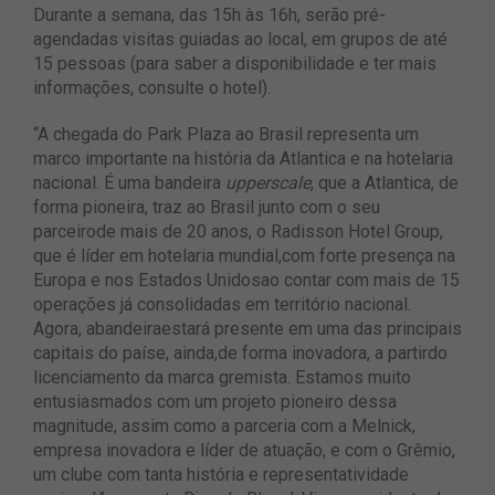
Durante a semana, das 15h às 16h, serão pré-
agendadas visitas guiadas ao local, em grupos de até
15 pessoas (para saber a disponibilidade e ter mais
informações, consulte o hotel).
“A chegada do Park Plaza ao Brasil representa um
marco importante na história da Atlantica e na hotelaria
nacional. É uma bandeira
upperscale
, que a Atlantica, de
forma pioneira, traz ao Brasil junto com o seu
parceirode mais de 20 anos, o Radisson Hotel Group,
que é líder em hotelaria mundial,com forte presença na
Europa e nos Estados Unidosao contar com mais de 15
operações já consolidadas em território nacional.
Agora, abandeiraestará presente em uma das principais
capitais do paíse, ainda,de forma inovadora, a partirdo
licenciamento da marca gremista. Estamos muito
entusiasmados com um projeto pioneiro dessa
magnitude, assim como a parceria com a Melnick,
empresa inovadora e líder de atuação, e com o Grêmio,
um clube com tanta história e representatividade