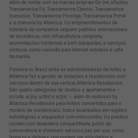
além de contar com as marcas próprias Go Inn, eSuites,
Transamerica Fit, Transamerica Classic, Transamerica
Executive, Transamerica Prestige, Transamerica Prime
e a chancela by Atlantica. Os empreendimentos de
hotelaria da companhia seguem padrões internacionais
de excelência, com infraestrutura completa,
acomodações modernas e bem equipadas, e serviços
cortesia, como conexão para internet wireless e café
da manhã.
Pioneira no Brasil entre as administradoras de hotel, a
Atlantica faz a gestão de locações e residenciais com
serviços dentro da sua vertical Atlantica Residences.
São quatro categorias de studios e apartamentos –
m/ode, e/joy, u/rbit e e/pic –, além do endosso by
Atlantica Residences para hotéis convertidos para o
modelo de residenciais, todos localizados em regiões
estratégicas e equipados com minicozinha. Os prédios
contam com lavanderia compartilhada, ponto de
conveniência e oferecem serviços pay per use, como
limpeza e delivery, que podem ser solicitados a