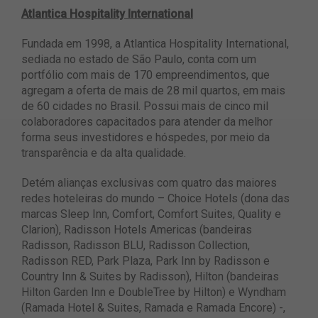
Atlantica Hospitality International
Fundada em 1998, a Atlantica Hospitality International,
sediada no estado de São Paulo, conta com um
portfólio com mais de 170 empreendimentos, que
agregam a oferta de mais de 28 mil quartos, em mais
de 60 cidades no Brasil. Possui mais de cinco mil
colaboradores capacitados para atender da melhor
forma seus investidores e hóspedes, por meio da
transparência e da alta qualidade.
Detém alianças exclusivas com quatro das maiores
redes hoteleiras do mundo – Choice Hotels (dona das
marcas Sleep Inn, Comfort, Comfort Suites, Quality e
Clarion), Radisson Hotels Americas (bandeiras
Radisson, Radisson BLU, Radisson Collection,
Radisson RED, Park Plaza, Park Inn by Radisson e
Country Inn & Suites by Radisson), Hilton (bandeiras
Hilton Garden Inn e DoubleTree by Hilton) e Wyndham
(Ramada Hotel & Suites, Ramada e Ramada Encore) -,