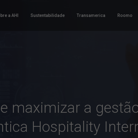
bre a AHI
Sustentabilidade
Transamerica
Roomo
e maximizar a gestão
ntica Hospitality Inter