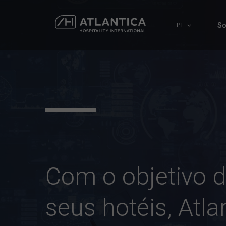
So
PT
Com o objetivo d
seus hotéis, Atla