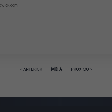
wick.com
< ANTERIOR
MÍDIA
PRÓXIMO >