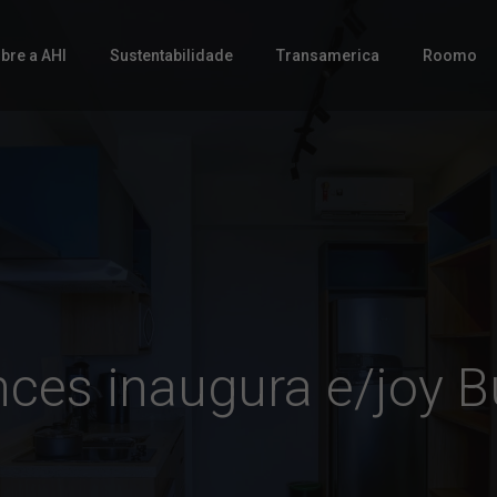
bre a AHI
Sustentabilidade
Transamerica
Roomo
nces inaugura e/joy B