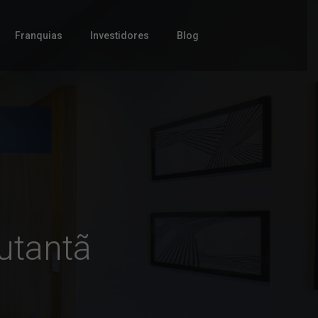
Franquias
Investidores
Blog
utantã