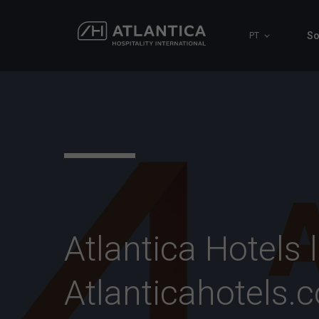
So
PT
Atlantica Hotels
Atlanticahotels.