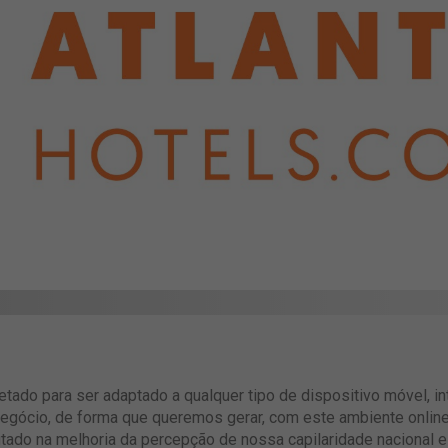
ojetado para ser adaptado a qualquer tipo de dispositivo móvel, i
egócio, de forma que queremos gerar, com este ambiente online 
utado na melhoria da percepção de nossa capilaridade nacional 