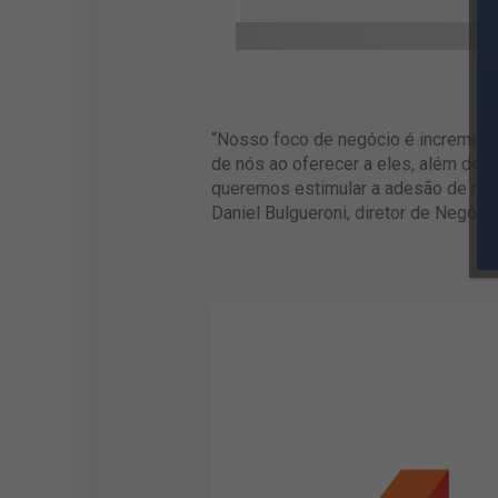
“Nosso foco de negócio é incrementar
de nós ao oferecer a eles, além de 
queremos estimular a adesão de rese
Daniel Bulgueroni, diretor de Negóci