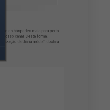
azendo os hóspedes mais para perto
m nosso canal. Desta forma,
imização da diária média”, declara