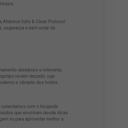
 Hotels.
 Atlantica Safe & Clean Protocol
da, segurança e bem estar de
onamento duradouro e relevante,
gotipo recém-lançado, cuja
 moderno e vibrante dos hotéis
os conectamos com o hóspede
nteúdos que envolvam desde dicas
gem ou para aproveitar melhor a