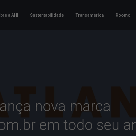
bre a AHI
Sustentabilidade
Transamerica
Roomo
 lança nova marca
com.br em todo seu am