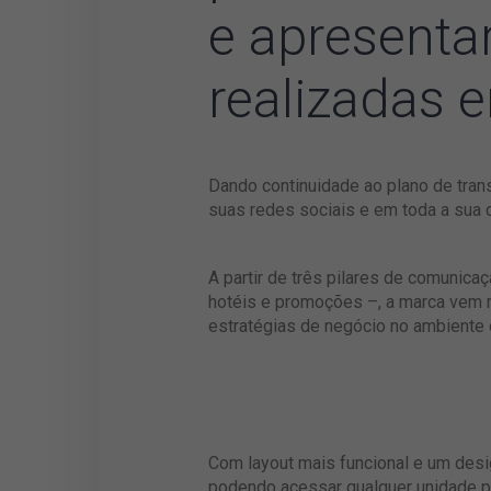
e apresenta
realizadas 
Dando continuidade ao plano de trans
suas redes sociais e em toda a sua
A partir de três pilares de comunica
hotéis e promoções –, a marca vem r
estratégias de negócio no ambiente d
Com layout mais funcional e um desig
podendo acessar qualquer unidade po