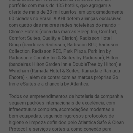
portfólio com mais de 135 hotéis, que agregam a
oferta de mais de 23 mil quartos, em aproximadamente
60 cidades no Brasil. A AHI detém alianças exclusivas
com quatro das maiores redes hoteleiras do mundo –
Choice Hotels (dona das marcas Sleep Inn, Comfort,
Comfort Suites, Quality e Clarion), Radisson Hotel
Group (bandeiras Radisson, Radisson BLU, Radisson
Collection, Radisson RED, Park Plaza, Park Inn by
Radisson e Country Inn & Suites by Radisson), Hilton
(bandeiras Hilton Garden Inn e DoubleTree by Hilton) e
Wyndham (Ramada Hotel & Suites, Ramada e Ramada
Encore) -, além de contar com as marcas próprias Go
Inn e eSuites e a chancela by Atlantica.
Todos os empreendimentos de hotelaria da companhia
seguem padrões internacionais de excelência, com
infraestrutura completa, acomodações modernas e
bem equipadas, seguindo rigorosos protocolos de
higiene e limpeza definidos pelo Atlantica Safe & Clean
Protocol, e serviços cortesia, como conexão para