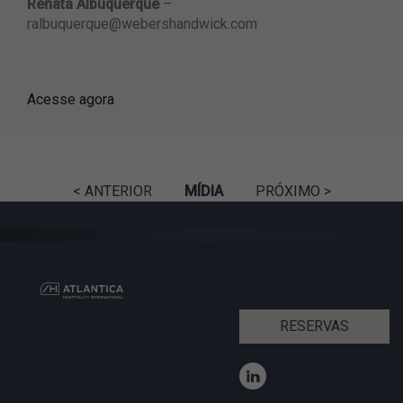
Renata Albuquerque
–
ralbuquerque@webershandwick.com
Acesse agora
< ANTERIOR
MÍDIA
PRÓXIMO >
RESERVAS