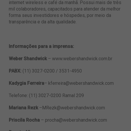
internet wireless e café da manhã. Possui mais de três
mil colaboradores, capacitados para atender da melhor
forma seus investidores e hóspedes, por meio da
transparência e da alta qualidade.
Informações para a imprensa:
Weber Shandwick
– www.webershandwick.com.br
PABX:
(11) 3027-0200 / 3531-4950
Kadygia Ferreira
–
kferreira@webershandwick.com
Telefone: (11) 3027-0200 Ramal 209
Mariana Rezk
–
MRezk@webershandwick.com
Priscila Rocha
–
procha@webershandwick.com