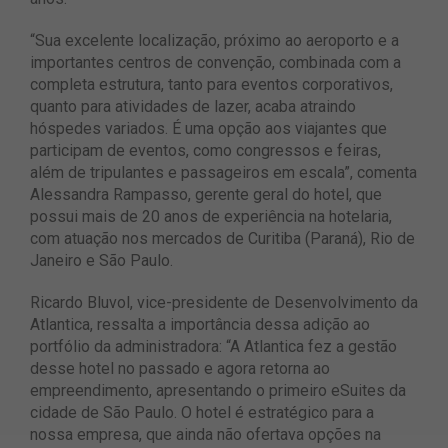
“Sua excelente localização, próximo ao aeroporto e a
importantes centros de convenção, combinada com a
completa estrutura, tanto para eventos corporativos,
quanto para atividades de lazer, acaba atraindo
hóspedes variados. É uma opção aos viajantes que
participam de eventos, como congressos e feiras,
além de tripulantes e passageiros em escala”, comenta
Alessandra Rampasso, gerente geral do hotel, que
possui mais de 20 anos de experiência na hotelaria,
com atuação nos mercados de Curitiba (Paraná), Rio de
Janeiro e São Paulo.
Ricardo Bluvol, vice-presidente de Desenvolvimento da
Atlantica, ressalta a importância dessa adição ao
portfólio da administradora: “A Atlantica fez a gestão
desse hotel no passado e agora retorna ao
empreendimento, apresentando o primeiro eSuites da
cidade de São Paulo. O hotel é estratégico para a
nossa empresa, que ainda não ofertava opções na