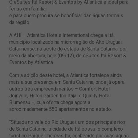
O eSuites Itá Resort & Eventos by Atlantica é ideal para
férias em família
e para quem procura se beneficiar das águas termais
da região.
A AHI – Atlantica Hotels International chega a Itá,
município localizado na microrregião do Alto Uruguai
Catarinense, no oeste do estado de Santa Catarina, por
meio da abertura, hoje (09/12), do eSuites Itá Resort &
Eventos by Atlantica.
Com a adição deste hotel, a Atlantica fortalece ainda
mais a sua presença em Santa Catarina, onde já opera
outros três empreendimentos – Comfort Hotel
Joinville, Hilton Garden Inn Itajaí e Quality Hotel
Blumenau –, cuja oferta chega agora a
aproximadamente 550 apartamentos no estado.
“Situada no vale do Rio Uruguai, um dos principais rios
de Santa Catarina, a cidade de Itá possui o complexo
turístico Parque Thermas Itá, conhecido por suas águas