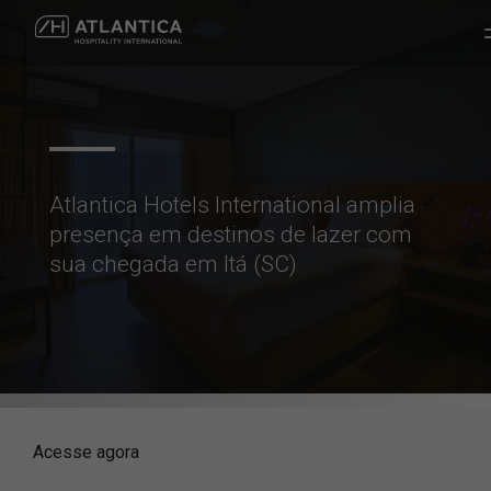
Atlantica Hotels International amplia
presença em destinos de lazer com
sua chegada em Itá (SC)
Acesse agora