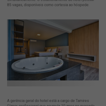
85 vagas, disponíveis como cortesia ao hóspede.
A gerência geral do hotel está a cargo de Tamires
Glaner, profissional que acumula 10 anos no mercado