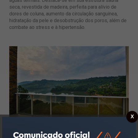
águas termais. Destaca-se em sua estrutura sauna
seca, revestida de madeira, perfeita para alívio de
dores de coluna, aumento da circulação sanguínea,
hidratação da pele e desobstrução dos poros, além de
combate ao stress e à hipertensão.
X