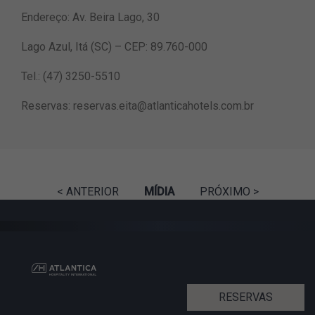
Endereço: Av. Beira Lago, 30
Lago Azul, Itá (SC) – CEP: 89.760-000
Tel.: (47) 3250-5510
Reservas:
reservas.eita@atlanticahotels.com.br
< ANTERIOR
MÍDIA
PRÓXIMO >
RESERVAS