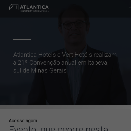
Atlantica Hotels e Vert Hotéis realizam
a 21ª Convenção anual em Itapeva,
sul de Minas Gerais
Acesse agora
Evento, que ocorre nesta