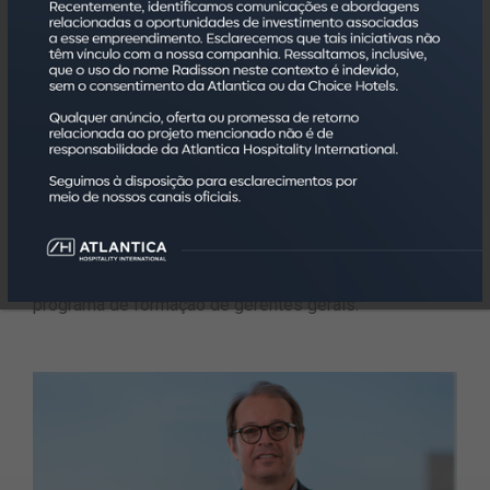
No final da tarde, Flavia Buiati, vice-presidente de
Pessoas, Financeiro e Jurídico, apresentará os
principais projetos das áreas, entre os quais
automação do backoffice com utilização de BI, atuação
ativa na área Tributária, formação de um grupo no FOHB
para discutir assuntos relevantes para a hotelaria e
programa de formação de gerentes gerais.