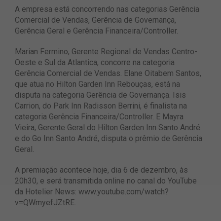
A empresa está concorrendo nas categorias Gerência
Comercial de Vendas, Gerência de Governança,
Gerência Geral e Gerência Financeira/Controller.
Marian Fermino, Gerente Regional de Vendas Centro-
Oeste e Sul da Atlantica, concorre na categoria
Gerência Comercial de Vendas. Elane Oitabem Santos,
que atua no Hilton Garden Inn Rebouças, está na
disputa na categoria Gerência de Governança. Isis
Carrion, do Park Inn Radisson Berrini, é finalista na
categoria Gerência Financeira/Controller. E Mayra
Vieira, Gerente Geral do Hilton Garden Inn Santo André
e do Go Inn Santo André, disputa o prêmio de Gerência
Geral.
A premiação acontece hoje, dia 6 de dezembro, às
20h30, e será transmitida online no canal do YouTube
da Hotelier News:
www.youtube.com/watch?
v=QWmyefJZtRE
.