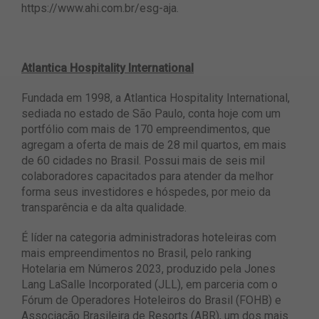
https://www.ahi.com.br/esg-aja.
Atlantica Hospitality International
Fundada em 1998, a Atlantica Hospitality International,
sediada no estado de São Paulo, conta hoje com um
portfólio com mais de 170 empreendimentos, que
agregam a oferta de mais de 28 mil quartos, em mais
de 60 cidades no Brasil. Possui mais de seis mil
colaboradores capacitados para atender da melhor
forma seus investidores e hóspedes, por meio da
transparência e da alta qualidade.
É líder na categoria administradoras hoteleiras com
mais empreendimentos no Brasil, pelo ranking
Hotelaria em Números 2023, produzido pela Jones
Lang LaSalle Incorporated (JLL), em parceria com o
Fórum de Operadores Hoteleiros do Brasil (FOHB) e
Associação Brasileira de Resorts (ABR), um dos mais