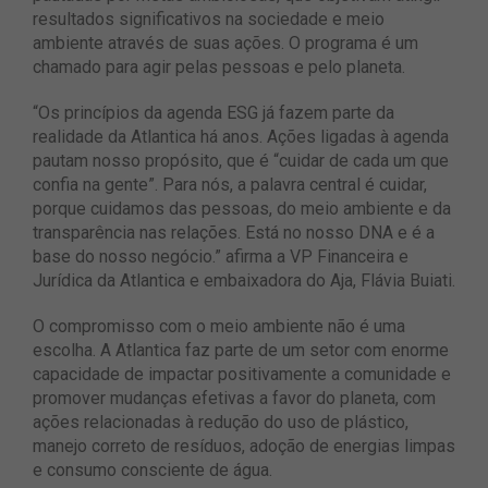
resultados significativos na sociedade e meio
ambiente através de suas ações. O programa é um
chamado para agir pelas pessoas e pelo planeta.
“Os princípios da agenda ESG já fazem parte da
realidade da Atlantica há anos. Ações ligadas à agenda
pautam nosso propósito, que é “cuidar de cada um que
confia na gente”. Para nós, a palavra central é cuidar,
porque cuidamos das pessoas, do meio ambiente e da
transparência nas relações. Está no nosso DNA e é a
base do nosso negócio.” afirma a VP Financeira e
Jurídica da Atlantica e embaixadora do Aja, Flávia Buiati.
O compromisso com o meio ambiente não é uma
escolha. A Atlantica faz parte de um setor com enorme
capacidade de impactar positivamente a comunidade e
promover mudanças efetivas a favor do planeta, com
ações relacionadas à redução do uso de plástico,
manejo correto de resíduos, adoção de energias limpas
e consumo consciente de água.