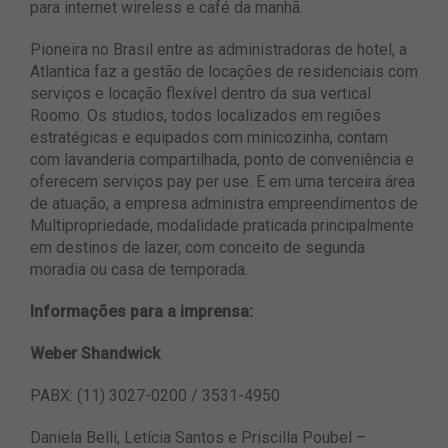
para internet wireless e café da manhã.
Pioneira no Brasil entre as administradoras de hotel, a
Atlantica faz a gestão de locações de residenciais com
serviços e locação flexível dentro da sua vertical
Roomo. Os studios, todos localizados em regiões
estratégicas e equipados com minicozinha, contam
com lavanderia compartilhada, ponto de conveniência e
oferecem serviços pay per use. E em uma terceira área
de atuação, a empresa administra empreendimentos de
Multipropriedade, modalidade praticada principalmente
em destinos de lazer, com conceito de segunda
moradia ou casa de temporada.
Informações para a imprensa:
Weber Shandwick
PABX: (11) 3027-0200 / 3531-4950
Daniela Belli, Letícia Santos e Priscilla Poubel –