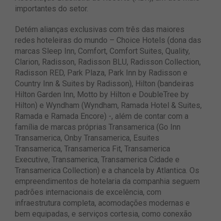
importantes do setor.
Detém alianças exclusivas com três das maiores
redes hoteleiras do mundo – Choice Hotels (dona das
marcas Sleep Inn, Comfort, Comfort Suites, Quality,
Clarion, Radisson, Radisson BLU, Radisson Collection,
Radisson RED, Park Plaza, Park Inn by Radisson e
Country Inn & Suites by Radisson), Hilton (bandeiras
Hilton Garden Inn, Motto by Hilton e DoubleTree by
Hilton) e Wyndham (Wyndham, Ramada Hotel & Suites,
Ramada e Ramada Encore) -, além de contar com a
família de marcas próprias Transamerica (Go Inn
Transamerica, Onby Transamerica, Esuites
Transamerica, Transamerica Fit, Transamerica
Executive, Transamerica, Transamerica Cidade e
Transamerica Collection) e a chancela by Atlantica. Os
empreendimentos de hotelaria da companhia seguem
padrões internacionais de excelência, com
infraestrutura completa, acomodações modernas e
bem equipadas, e serviços cortesia, como conexão