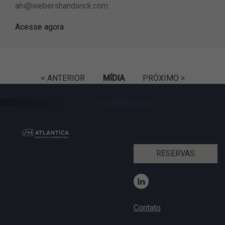
ahi@webershandwick.com
Acesse agora
< ANTERIOR
MÍDIA
PRÓXIMO >
RESERVAS
Contato