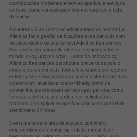
acomodações modernas e bem equipadas, e serviços
cortesia, como conexão para internet wireless e café
da manhã.
Pioneira no Brasil entre as administradoras de hotel, a
Atlantica faz a gestão de locações e residenciais com
serviços dentro da sua vertical Atlantica Residences.
São quatro categorias de studios e apartamentos –
m/ode, e/joy, u/rbit e e/pic –, além do endosso by
Atlantica Residences para hotéis convertidos para o
modelo de residenciais, todos localizados em regiões
estratégicas e equipados com minicozinha. Os prédios
contam com lavanderia compartilhada, ponto de
conveniência e oferecem serviços pay per use, como
limpeza e delivery, que podem ser solicitados a
terceiros pelo aplicativo que funciona como central de
atendimento 24 horas.
E em uma terceira área de atuação, administra
empreendimentos multipropriedade, modalidade
praticada principalmente em destinos de lazer, com