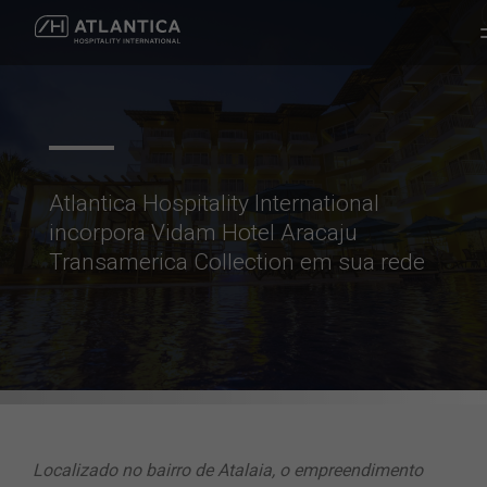
Atlantica Hospitality International
incorpora Vidam Hotel Aracaju
Transamerica Collection em sua rede
Localizado no bairro de Atalaia, o empreendimento