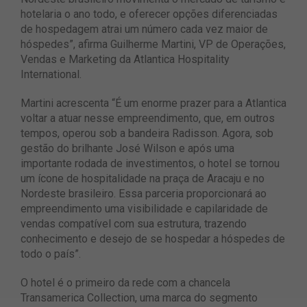
hotelaria o ano todo, e oferecer opções diferenciadas
de hospedagem atrai um número cada vez maior de
hóspedes”, afirma Guilherme Martini, VP de Operações,
Vendas e Marketing da Atlantica Hospitality
International.
Martini acrescenta “É um enorme prazer para a Atlantica
voltar a atuar nesse empreendimento, que, em outros
tempos, operou sob a bandeira Radisson. Agora, sob
gestão do brilhante José Wilson e após uma
importante rodada de investimentos, o hotel se tornou
um ícone de hospitalidade na praça de Aracaju e no
Nordeste brasileiro. Essa parceria proporcionará ao
empreendimento uma visibilidade e capilaridade de
vendas compatível com sua estrutura, trazendo
conhecimento e desejo de se hospedar a hóspedes de
todo o país”.
O hotel é o primeiro da rede com a chancela
Transamerica Collection, uma marca do segmento