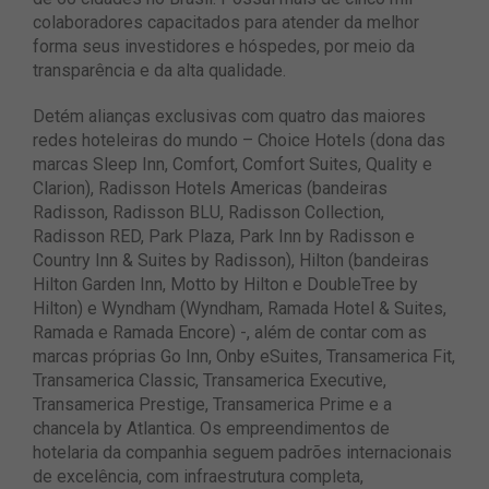
colaboradores capacitados para atender da melhor
forma seus investidores e hóspedes, por meio da
transparência e da alta qualidade.
Detém alianças exclusivas com quatro das maiores
redes hoteleiras do mundo – Choice Hotels (dona das
marcas Sleep Inn, Comfort, Comfort Suites, Quality e
Clarion), Radisson Hotels Americas (bandeiras
Radisson, Radisson BLU, Radisson Collection,
Radisson RED, Park Plaza, Park Inn by Radisson e
Country Inn & Suites by Radisson), Hilton (bandeiras
Hilton Garden Inn, Motto by Hilton e DoubleTree by
Hilton) e Wyndham (Wyndham, Ramada Hotel & Suites,
Ramada e Ramada Encore) -, além de contar com as
marcas próprias Go Inn, Onby eSuites, Transamerica Fit,
Transamerica Classic, Transamerica Executive,
Transamerica Prestige, Transamerica Prime e a
chancela by Atlantica. Os empreendimentos de
hotelaria da companhia seguem padrões internacionais
de excelência, com infraestrutura completa,