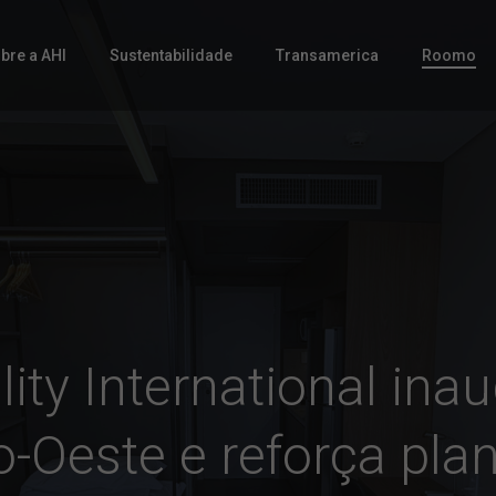
bre a AHI
Sustentabilidade
Transamerica
Roomo
lity International ina
-Oeste e reforça pla