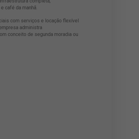
nfraestrutura completa,
 e café da manhã.
ciais com serviços e locação flexível
 empresa administra
com conceito de segunda moradia ou