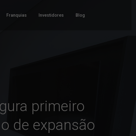
Franquias
Investidores
Blog
ugura primeiro
no de expansão