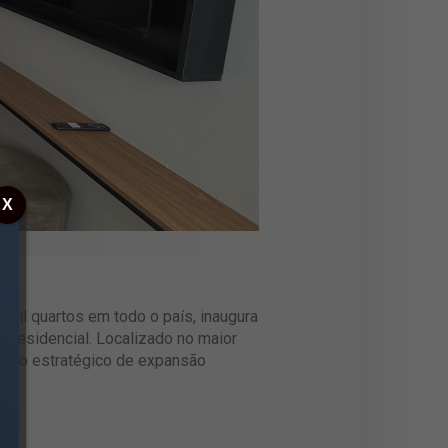
X
mil quartos em todo o país, inaugura
n Residencial. Localizado no maior
lano estratégico de expansão