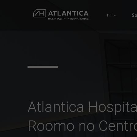
So
PT
Atlantica Hospita
Roomo no Centro