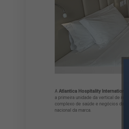
A
Atlantica Hospitality International
a primeira unidade da vertical de re
complexo de saúde e negócios da ca
nacional da marca.