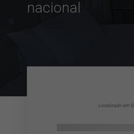
nacional
Localizado em Go