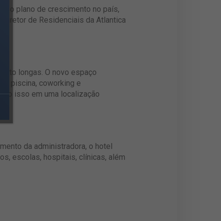
osso plano de crescimento no país,
 Diretor de Residenciais da Atlantica
quanto longas. O novo espaço
a, piscina, coworking e
Tudo isso em uma localização
mento da administradora, o hotel
, escolas, hospitais, clínicas, além