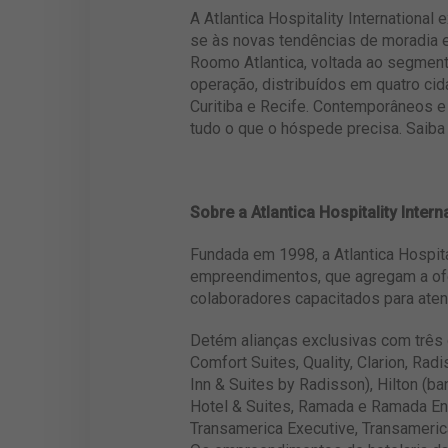
A Atlantica Hospitality Internationa
se às novas tendências de moradia 
Roomo Atlantica, voltada ao segment
operação, distribuídos em quatro ci
Curitiba e Recife. Contemporâneos e
tudo o que o hóspede precisa. Saiba
Sobre a Atlantica Hospitality Intern
Fundada em 1998, a Atlantica Hospita
empreendimentos, que agregam a ofer
colaboradores capacitados para aten
Detém alianças exclusivas com três 
Comfort Suites, Quality, Clarion, Ra
Inn & Suites by Radisson), Hilton (
Hotel & Suites, Ramada e Ramada Enco
Transamerica Executive, Transamerica