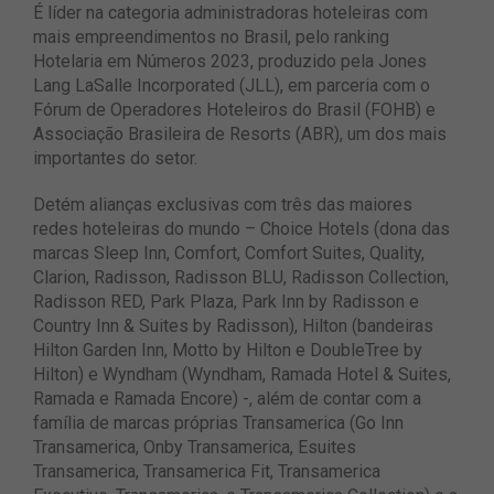
É líder na categoria administradoras hoteleiras com
mais empreendimentos no Brasil, pelo ranking
Hotelaria em Números 2023, produzido pela Jones
Lang LaSalle Incorporated (JLL), em parceria com o
Fórum de Operadores Hoteleiros do Brasil (FOHB) e
Associação Brasileira de Resorts (ABR), um dos mais
importantes do setor.
Detém alianças exclusivas com três das maiores
redes hoteleiras do mundo – Choice Hotels (dona das
marcas Sleep Inn, Comfort, Comfort Suites, Quality,
Clarion, Radisson, Radisson BLU, Radisson Collection,
Radisson RED, Park Plaza, Park Inn by Radisson e
Country Inn & Suites by Radisson), Hilton (bandeiras
Hilton Garden Inn, Motto by Hilton e DoubleTree by
Hilton) e Wyndham (Wyndham, Ramada Hotel & Suites,
Ramada e Ramada Encore) -, além de contar com a
família de marcas próprias Transamerica (Go Inn
Transamerica, Onby Transamerica, Esuites
Transamerica, Transamerica Fit, Transamerica