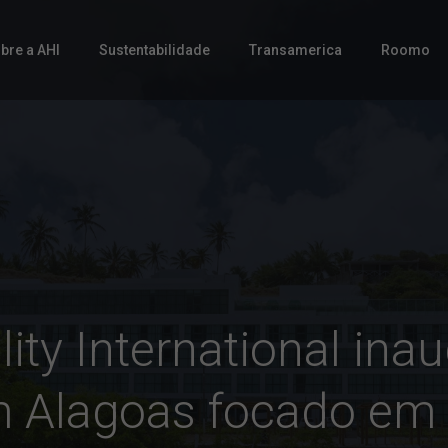
bre a AHI
Sustentabilidade
Transamerica
Roomo
lity International ina
 Alagoas focado em t