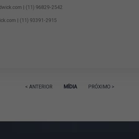
dwick.com
| (11) 96829-2542
ick.com
| (11) 93391-2915
< ANTERIOR
MÍDIA
PRÓXIMO >