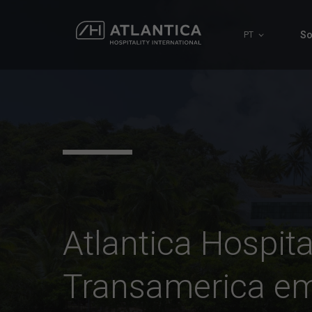
So
PT
Atlantica Hospita
Transamerica em