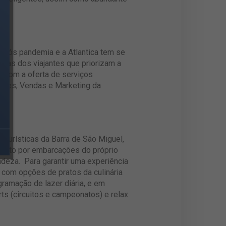
 pós pandemia e a Atlantica tem se
das dos viajantes que priorizam a
, com a oferta de serviços
ações, Vendas e Marketing da
 turísticas da Barra de São Miguel,
é feito por embarcações do próprio
ndeza. Para garantir uma experiência
 com opções de pratos da culinária
gramação de lazer diária, e em
rts (circuitos e campeonatos) e relax