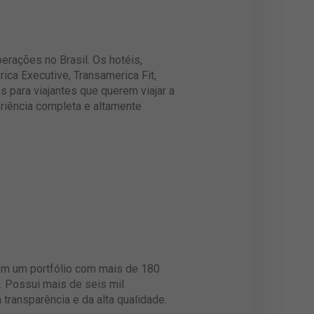
erações no Brasil. Os hotéis,
ica Executive, Transamerica Fit,
 para viajantes que querem viajar a
riência completa e altamente
com um portfólio com mais de 180
. Possui mais de seis mil
ransparência e da alta qualidade.