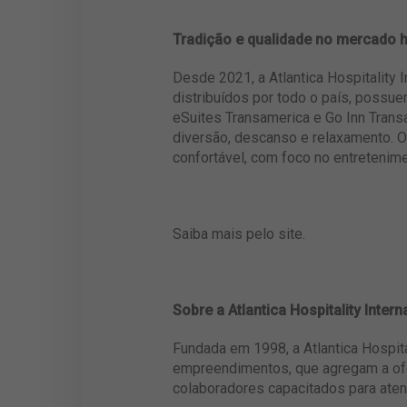
Tradição e qualidade no mercado h
Desde 2021, a Atlantica Hospitality 
distribuídos por todo o país, possue
eSuites Transamerica e Go Inn Transa
diversão, descanso e relaxamento. 
confortável, com foco no entretenime
Saiba mais pelo
site
.
Sobre a Atlantica Hospitality Intern
Fundada em 1998, a Atlantica Hospita
empreendimentos, que agregam a ofer
colaboradores capacitados para aten