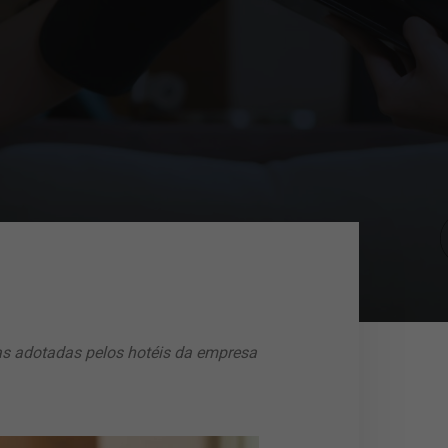
cas adotadas pelos hotéis da empresa