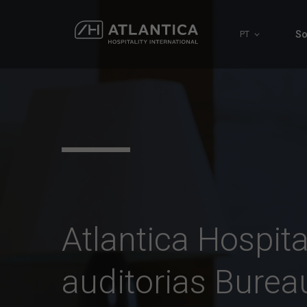
So
PT
Atlantica Hospita
auditorias Burea