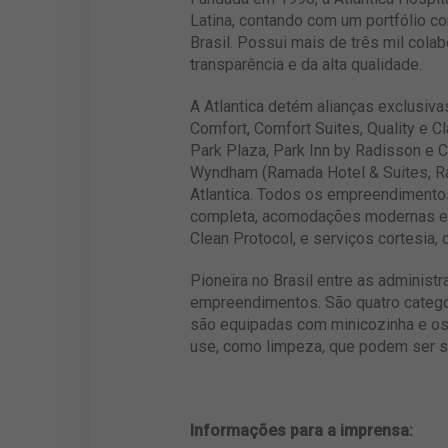
Latina, contando com um portfólio c
Brasil. Possui mais de três mil col
transparência e da alta qualidade.
A Atlantica detém alianças exclusiv
Comfort, Comfort Suites, Quality e C
Park Plaza, Park Inn by Radisson e C
Wyndham (Ramada Hotel & Suites, Ra
Atlantica. Todos os empreendimentos
completa, acomodações modernas e b
Clean Protocol, e serviços cortesia,
Pioneira no Brasil entre as adminis
empreendimentos. São quatro categori
são equipadas com minicozinha e os
use, como limpeza, que podem ser so
Informações para a imprensa: