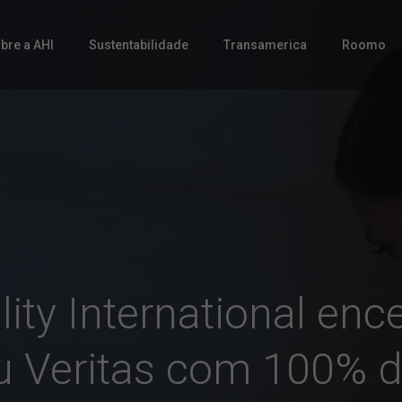
bre a AHI
Sustentabilidade
Transamerica
Roomo
lity International ence
u Veritas com 100% d