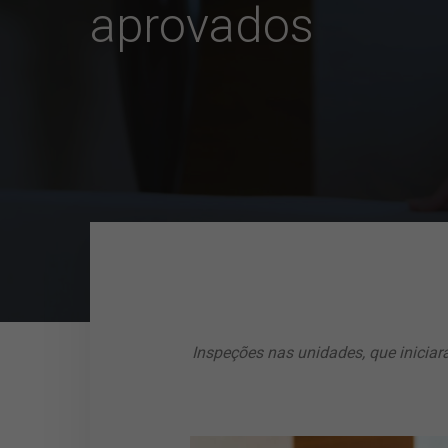
aprovados
Inspeções nas unidades, que iniciar