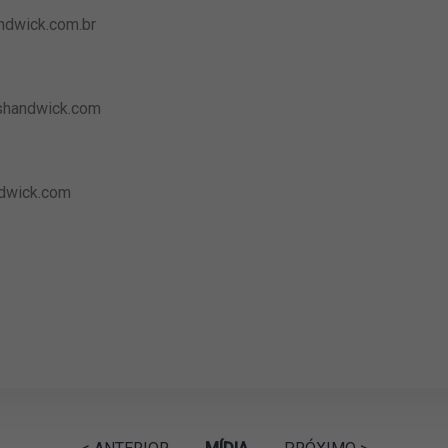
dwick.com.br
shandwick.com
wick.com