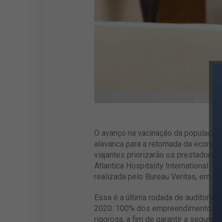
O avanço na vacinação da população
alavanca para a retomada da econom
viajantes priorizarão os prestadores
Atlantica Hospitality International –
realizada pelo Bureau Veritas, em q
Essa é a última rodada de auditorias 
2020. 100% dos empreendimentos vi
rigorosa, a fim de garantir a segur