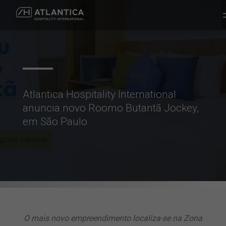
Atlantica Hospitality International
anuncia novo Roomo Butantã Jockey,
em São Paulo
O mais novo empreendimento localiza-se na Zona