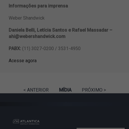
Informações para imprensa
Weber Shandwick
Daniela Belli, Letícia Santos e Rafael Massadar –
ahi@webershandwick.com
PABX:
(11) 3027-0200 / 3531-4950
Acesse agora
< ANTERIOR
MÍDIA
PRÓXIMO >