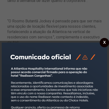
tanto a demanda de lazer quanto a corporativa”.
“O Roomo Butantã Jockey é pensado para que ser mais
uma opção de locação flexível para nossos clientes,
fortalecendo a atuação da Atlantica na vertical de
residenciais com serviços.”, complementa o executivo
da AHI.
X
Saiba mais clicando aqui (www.roomo.com.br).
Atlantica Hospitality International
Fundada em 1999, a Atlantica Hospitality International,