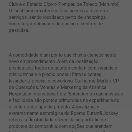
Club e o Estádio Cícero Pompeu de Toledo (Morumbi).
O local também oferece fácil acesso a diversos
serviços, sendo localizado perto de shoppings,
hospitais, instituições de ensino e centros de
pesquisa.
A comodidade é um ponto que chama atenção neste
novo empreendimento. Além da localização
privilegiada, todos os quartos contam com varanda e
minicozinha e o prédio possui fitness center,
lavanderia, piscina e coworking. Guilherme Martini, VP
de Operações, Vendas e Marketing da Atlantica
Hospitality International, diz “Entendemos que inovação
e facilidade são pontos primordiais na experiência do
cliente desse tipo de produto. A localização
extremamente estratégica do Roomo Butantã Jockey
reforça a flexibilidade oferecida no portfólio de
produtos da companhia, com opções que atendem