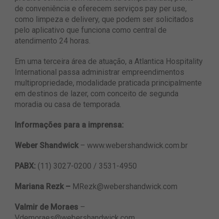
de conveniência e oferecem serviços pay per use,
como limpeza e delivery, que podem ser solicitados
pelo aplicativo que funciona como central de
atendimento 24 horas.
Em uma terceira área de atuação, a Atlantica Hospitality
International passa administrar empreendimentos
multipropriedade, modalidade praticada principalmente
em destinos de lazer, com conceito de segunda
moradia ou casa de temporada.
Informações para a imprensa:
Weber Shandwick
– www.webershandwick.com.br
PABX:
(11) 3027-0200 / 3531-4950
Mariana Rezk –
MRezk@webershandwick.com
Valmir de Moraes
–
Vdemoraes@webershandwick.com