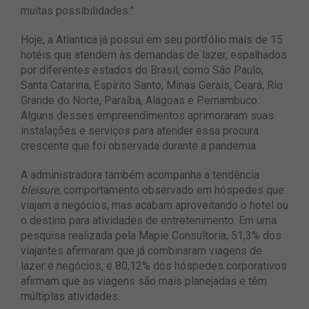
muitas possibilidades.”
Hoje, a Atlantica já possui em seu portfólio mais de 15
hotéis que atendem às demandas de lazer, espalhados
por diferentes estados do Brasil, como São Paulo,
Santa Catarina, Espírito Santo, Minas Gerais, Ceará, Rio
Grande do Norte, Paraíba, Alagoas e Pernambuco.
Alguns desses empreendimentos aprimoraram suas
instalações e serviços para atender essa procura
crescente que foi observada durante a pandemia.
A administradora também acompanha a tendência
bleisure,
comportamento observado em hóspedes que
viajam a negócios, mas acabam aproveitando o hotel ou
o destino para atividades de entretenimento. Em uma
pesquisa realizada pela Mapie Consultoria, 51,3% dos
viajantes afirmaram que já combinaram viagens de
lazer e negócios, e 80,12% dos hóspedes corporativos
afirmam que as viagens são mais planejadas e têm
múltiplas atividades.