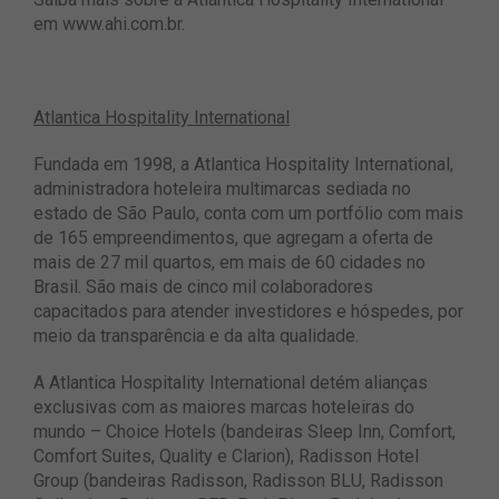
em
www.ahi.com.br
.
Atlantica Hospitality International
Fundada em 1998, a Atlantica Hospitality International,
administradora hoteleira multimarcas sediada no
estado de São Paulo, conta com um portfólio com mais
de 165 empreendimentos, que agregam a oferta de
mais de 27 mil quartos, em mais de 60 cidades no
Brasil. São mais de cinco mil colaboradores
capacitados para atender investidores e hóspedes, por
meio da transparência e da alta qualidade.
A Atlantica Hospitality International detém alianças
exclusivas com as maiores marcas hoteleiras do
mundo – Choice Hotels (bandeiras Sleep Inn, Comfort,
Comfort Suites, Quality e Clarion), Radisson Hotel
Group (bandeiras Radisson, Radisson BLU, Radisson