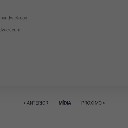
shandwick.com
wick.com
< ANTERIOR
MÍDIA
PRÓXIMO >