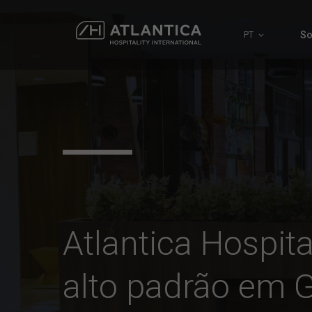
So
PT
Atlantica Hospita
alto padrão em 