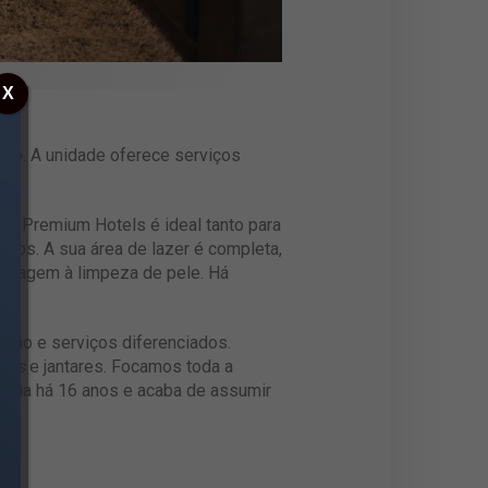
X
ólio. A unidade oferece serviços
 SJ Premium Hotels é ideal tanto para
os. A sua área de lazer é completa,
ssagem à limpeza de pele. Há
ação e serviços diferenciados.
ngs
e jantares. Focamos toda a
elaria há 16 anos e acaba de assumir